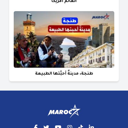
العالم أمريكا
طنجة، مدينةٌ أحبَّتها الطبيعة