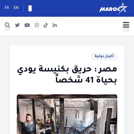
FR
EN
أخبار دولية
مصر : حريق بكنيسة يودي
بحياة 41 شخصاً