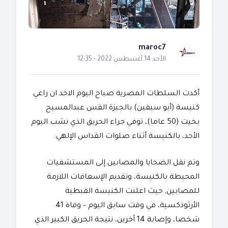
maroc7
الأحد 14 أغسطس 2022 - 12:35
أكدت السلطات المصرية صباح اليوم الاحد ان راعي
كنيسة (أبو سيفين) بالجيزة القس عبدالمسيح
بخيت (50 عاما)، توفي جراء الحريق الذي نشب اليوم
الأحد، بالكنيسة أثناء صلوات القداس الإلهي.
وتم نقل الضحايا والمصابين إلى المستشفيات
المحيطة بالكنيسة، وتقديم الإسعافات اللازمة
للمصابين, حيث اعلنت الكنيسة القبطية
الأرثوذكسية، في وقت سابق اليوم – وفاة 41
شخصا، وإصابة 14 آخرين، نتيجة الحريق الكبير الذي