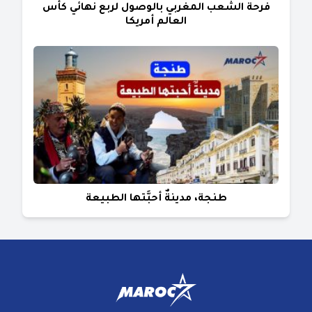
فرحة الشعب المغربي بالوصول لربع نهائي كأس
العالم أمريكا
طنجة، مدينةٌ أحبَّتها الطبيعة