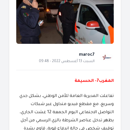
maroc7
السبت 13 أغسطس 2022 - 09:48
المغرب7- الحسيمة
تفاعلت المديرية العامة للأمن الوطني، بشكل جدي
وسريع، مع مقطع فيديو متداول عبر شبكات
التواصل الاجتماعي اليوم الجمعة 12 غشت الجاري،
يظهر تدخل عناصر الشرطة بالزي الرسمي من أجل
توقيف شخص في حالة اندفاع قوية، قاوم بشدة