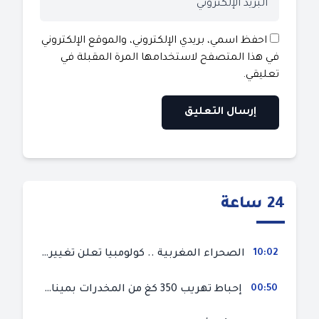
احفظ اسمي، بريدي الإلكتروني، والموقع الإلكتروني
في هذا المتصفح لاستخدامها المرة المقبلة في
تعليقي.
24 ساعة
10:02
الصحراء المغربية .. كولومبيا تعلن تغييرا في موقفها وتعترف بسيادة المغرب على صحرائه
00:50
إحباط تهريب 350 كغ من المخدرات بميناء طنجة المتوسط