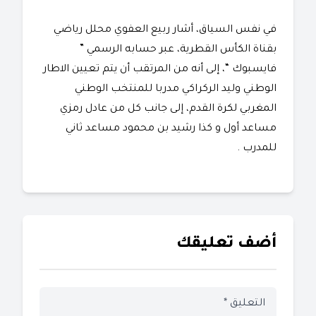
في نفس السياق، أشار ربيع العفوي محلل رياضي
بقناة الكأس القطرية، عبر حسابه الرسمي ”
فايسبوك “، إلى أنه من المرتقب أن يتم تعيين الاطار
الوطني وليد الركراكي مدربا للمنتخب الوطني
المغربي لكرة القدم، إلى جانب كل من عادل رمزي
مساعد أول و كذا رشيد بن محمود مساعد ثاني
للمدرب .
أضف تعليقك