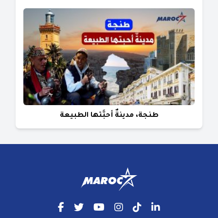
طنجة، مدينةٌ أحبَّتها الطبيعة