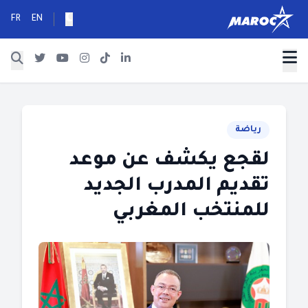
FR
EN
رياضة
لقجع يكشف عن موعد
تقديم المدرب الجديد
للمنتخب المغربي