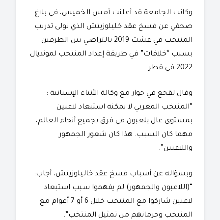
وكانت الجامعة قد أعلنت أمس الخميس، في بلاغ
صحفي عن فسخ عقد خليلوزيتش الذي تولى تدريب
المنتخب في غشت 2019 بالتراضي بين الطرفين
بسبب “خلافات” في طريقة إعداد المنتخب لمونديال
2022 في قطر.
وقال لقجع في حوار مع وكالة الأنباء الإسبانية :
“المنتخب المغربي لا يمكنه استبعاد لاعبين
بمستوى عال يلعبون في فرق بجميع أنحاء العالم،
مهما كان السبب. هذا كان شعور الجمهور
واللاعبين”.
وبسؤاله عن أسباب فسخ عقد خاليلوزيتش، أجاب:
“(اللاعبون والجمهور) لم يفهموا سبب استبعاد
لاعبين شاركوا مع المنتخب خلال 6 أو 7 أعوام مع
المنتخب وحرمانهم من تمثيل المنتخب”.