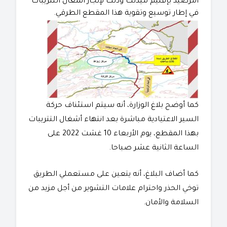
أمرصيد بإقليم ميدلت وذلك لإنجاز أشغال التتريبات
في إطار توسيع وتقوية هذا المقطع الطرقي.
كما أوضح بلاغ الوزارة، أنه سيتم استئناف حركة
السير الاعتيادية مباشرة بعد انتهاء أشغال التتريبات
بهذا المقطع، يوم الأربعاء 10 غشت 2022 على
الساعة الثانية عشر صباحا.
كما أضاف البلاغ، أنه يتعين على مستعملي الطريق
توخي الحذر واحترام علامات التشوير من أجل مزيد من
السلامة والأمان.