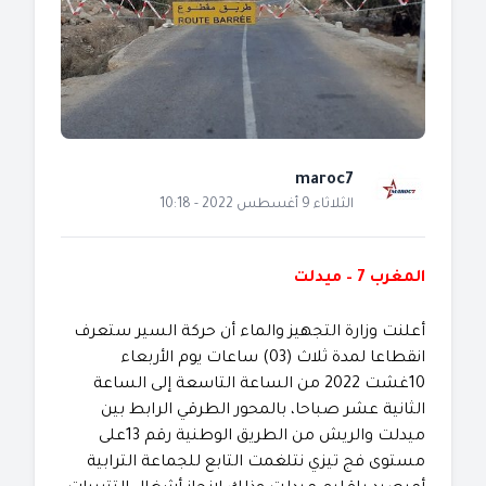
maroc7
الثلاثاء 9 أغسطس 2022 - 10:18
المغرب 7 – ميدلت
أعلنت وزارة التجهيز والماء أن حركة السير ستعرف
انقطاعا لمدة ثلاث (03) ساعات يوم الأربعاء
10غشت 2022 من الساعة التاسعة إلى الساعة
الثانية عشر صباحا، بالمحور الطرقي الرابط بين
ميدلت والريش من الطريق الوطنية رقم 13على
مستوى فج تيزي نتلغمت التابع للجماعة الترابية