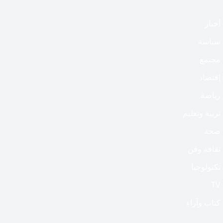
أخبار
سياسة
مجتمع
إقتصاد
رياضة
تربية وتعليم
صحة
ثقافة وفن
تكنولوجيا
TV
كتاب وآراء