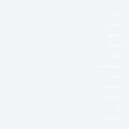
أخبار
سياسة
مجتمع
إقتصاد
رياضة
تربية وتعليم
صحة
ثقافة وفن
تكنولوجيا
TV
كتاب وآراء