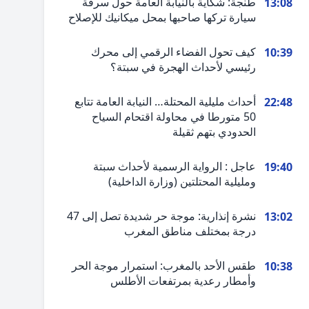
طنجة: شكاية بالنيابة العامة حول سرقة
13:08
سيارة تركها صاحبها بمحل ميكانيك للإصلاح
كيف تحول الفضاء الرقمي إلى محرك
10:39
رئيسي لأحداث الهجرة في سبتة؟
أحداث مليلية المحتلة… النيابة العامة تتابع
22:48
50 متورطا في محاولة اقتحام السياح
الحدودي بتهم ثقيلة
عاجل : الرواية الرسمية لأحداث سبتة
19:40
ومليلية المحتلتين (وزارة الداخلية)
نشرة إنذارية: موجة حر شديدة تصل إلى 47
13:02
درجة بمختلف مناطق المغرب
طقس الأحد بالمغرب: استمرار موجة الحر
10:38
وأمطار رعدية بمرتفعات الأطلس