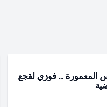
 المعمورة .. فوزي لقجع
ضية