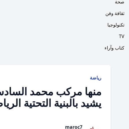
صحة
ثقافة وفن
تكنولوجيا
TV
كتاب وآراء
رياضة
منها مركب محمد السادس
يشيد بالبنية التحتية الريا
maroc7