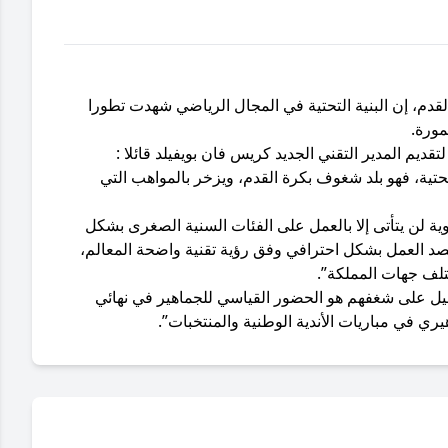
لقدم، إن البنية التحتية في المجال الرياضي شهدت تطورا
ورة.
ديم المدير التقني الجديد كريس فان بويفيلد قائلا :
تية، فهو بلد شغوف بكرة القدم، ويزخر بالمواهب التي
 لن يتأتى إلا بالعمل على الفئات السنية الصغرى بشكل
قصد العمل بشكل احترافي وفق رؤية تقنية واضحة المعالم،
تلف جهات المملكة”.
ليل على شغفهم هو الحضور القياسي للجماهير في نهائي
ري في مباريات الأندية الوطنية والمنتخبات”.