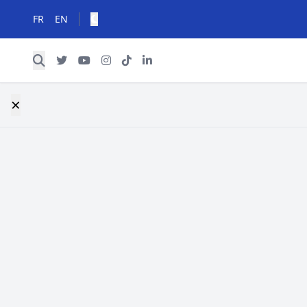
FR
EN
×