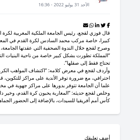
الأحد 31 يوليو 2022 - 16:36
قال فوزي لقجع، رئيس الجامعة الملكية المغربية لكرة ا
كبيرا، خاصة مركب محمد السادس لكرة القدم في المعم
وصرح لقجع خلال الندوة الصحفية التي عقدتها الجامعة، لتق
“المملكة تطورت بشكل كبير خاصة من ناحية البنيات التح
تحتاج فقط إلى صقلها”.
وأردف لقجع في معرض كلامه: “اكتشاف المواهب الكروية
احترافي، مع ضرورة توفر الأندية على مراكز للتكوين، 
علما أن الجامعة تتوفر بدورها على مراكز جهوية في مخ
وخلص لقجع حديثه: “المغاربة يحبون كرة القدم، وخير د
كأس أمم أفريقيا للسيدات، بالإضافة إلى الحضور الجماهي
أضف تعليقك