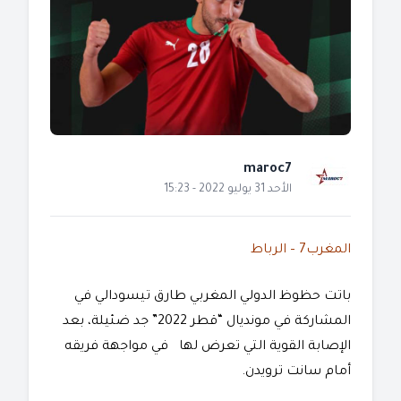
maroc7
الأحد 31 يوليو 2022 - 15:23
المغرب7 – الرباط
باتت حظوظ الدولي المغربي طارق تيسودالي في
المشاركة في مونديال “قطر 2022” جد ضئيلة، بعد
الإصابة القوية التي تعرض لها في مواجهة فريقه
أمام سانت ترويدن.