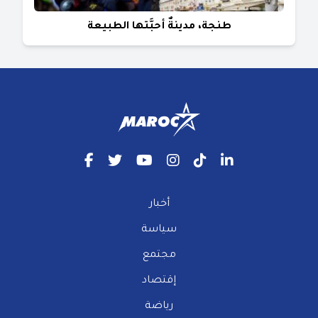
طنجة، مدينةٌ أحبَّتها الطبيعة
أخبار
سياسة
مجتمع
إقتصاد
رياضة