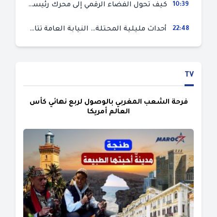
10:39
كيف تحول الفضاء الرقمي إلى محرك رئيسي لأحداث الهجرة في سبتة؟
22:48
أحداث مليلية المحتلة… النيابة العامة تتابع 50 متورطا في محاولة اقتحام السياح الحدودي بتهم ثقيلة
TV
فرحة الشعب المغربي بالوصول لربع نهائي كأس
العالم أمريكا