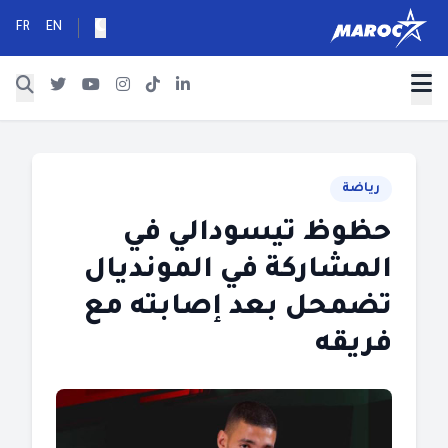
FR
EN
رياضة
حظوظ تيسودالي في
المشاركة في المونديال
تضمحل بعد إصابته مع
فريقه