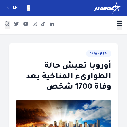
FR
EN
أخبار دولية
أوروبا تعيش حالة
الطوارىء المناخية بعد
وفاة 1700 شخص