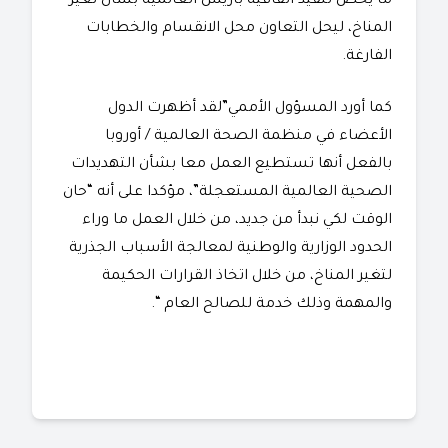
ما يخص تنفيذ اتفاقية باريس العالمية بشأن تغير
المناخ، ليحل التعاون محل الانقسام والخطابات
الفارغة.
كما أورد المسؤول الأممي”لقد أظهرت الدول
الأعضاء في منظمة الصحة العالمية / أوروبا
بالفعل أنها تستطيع العمل معا بشأن التهديدات
الصحية العالمية المستعجلة”، مؤكدا على أنه “حان
الوقت لكي نبدأ من جديد، من خلال العمل ما وراء
الحدود الوزارية والوطنية لمعالجة الأسباب الجذرية
لتغير المناخ، من خلال اتخاذ القرارات الحكيمة
والمهمة وذلك خدمة للصالح العام “.