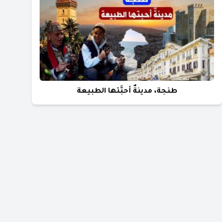
طنجة، مدينةٌ أحبَّتها الطبيعة