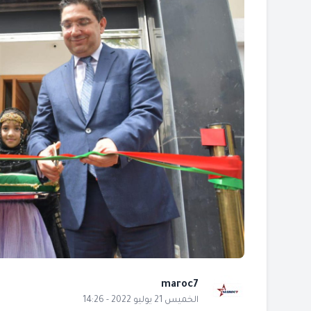
maroc7
الخميس 21 يوليو 2022 - 14:26