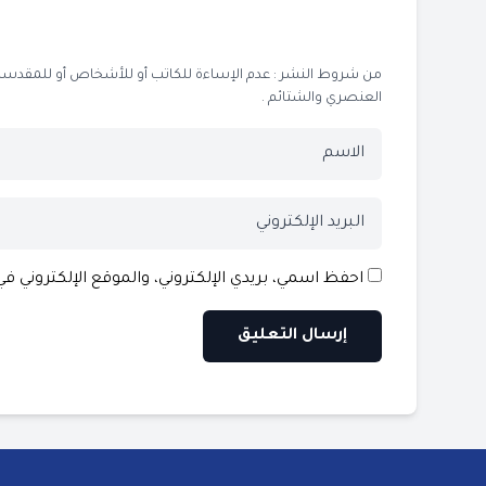
من شروط النشر : عدم الإساءة للكاتب أو للأشخاص أو للمقدسات أو
العنصري والشتائم .
احفظ اسمي، بريدي الإلكتروني، والموقع الإلكتروني ف