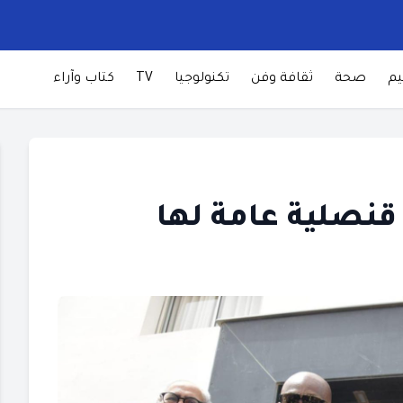
يم
صحة
ثقافة وفن
تكنولوجيا
TV
كتاب وآراء
قنصلية عامة لها