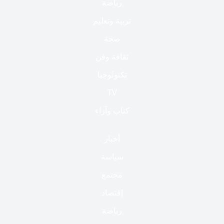
رياضة
تربية وتعليم
صحة
ثقافة وفن
تكنولوجيا
TV
كتاب وآراء
أخبار
سياسة
مجتمع
إقتصاد
رياضة