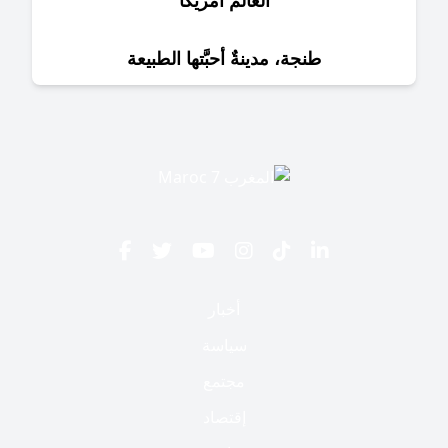
العالم أمريكا
طنجة، مدينةٌ أحبَّتها الطبيعة
أخبار
سياسة
مجتمع
إقتصاد