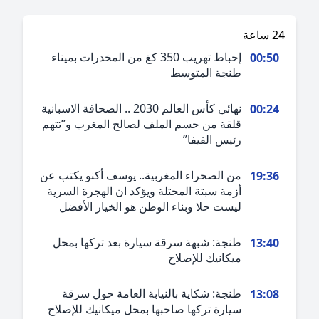
ة
إحباط تهريب 350 كغ من المخدرات بميناء
00:5
طنجة المتوسط
نهائي كأس العالم 2030 .. الصحافة الاسبانية
00:2
قلقة من حسم الملف لصالح المغرب و”تتهم
رئيس الفيفا”
من الصحراء المغربية.. يوسف أكنو يكتب عن
19:3
أزمة سبتة المحتلة ويؤكد ان الهجرة السرية
ليست حلا وبناء الوطن هو الخيار الأفضل
طنجة: شبهة سرقة سيارة بعد تركها بمحل
13:4
ميكانيك للإصلاح
طنجة: شكاية بالنيابة العامة حول سرقة
13:0
سيارة تركها صاحبها بمحل ميكانيك للإصلاح