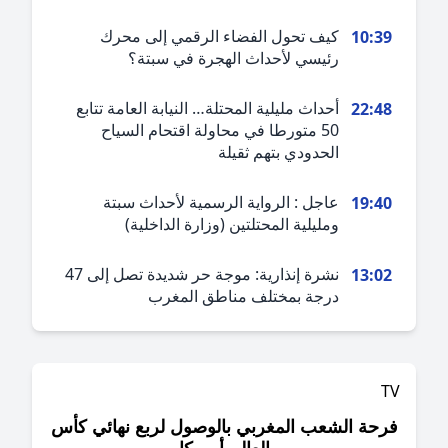
كيف تحول الفضاء الرقمي إلى محرك
10:3
رئيسي لأحداث الهجرة في سبتة؟
أحداث مليلية المحتلة… النيابة العامة تتابع
22:4
50 متورطا في محاولة اقتحام السياح
الحدودي بتهم ثقيلة
عاجل : الرواية الرسمية لأحداث سبتة
19:4
ومليلية المحتلتين (وزارة الداخلية)
نشرة إنذارية: موجة حر شديدة تصل إلى 47
13:0
درجة بمختلف مناطق المغرب
حة الشعب المغربي بالوصول لربع نهائي كأس