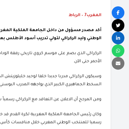
المغرب7 – الرباط
أكد مصدر مسؤول من داخل الجامعة الملكية المغربية 
الوطني وليد الركراكي لتولي تدريب أسود الأطلس بع
الركراكي الذي بصم على موسم كروي تاريخي رفقة الوداد 
الأحمر حتى الآن.
وسيكون الركراكي مدربا جديدا خلفا لوحيد خليلوزيتش ال
السخط الجماهيري الكبير الذي يواجهه المدرب البوسني 
ومن المرجح أن الاعلان عن التعاقد مع الركراكي رسمياً
وكان رئيس الجامعة الملكية المغربية لكرة القدم قد خ
رسميا للمنتخب الوطني المغربي خلال منافسات كأس العال