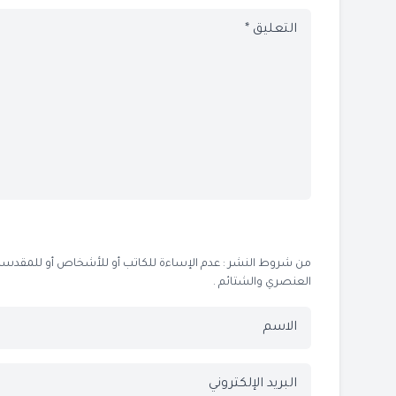
من شروط النشر : عدم الإساءة للكاتب أو للأشخاص أو للمقدسات أو
العنصري والشتائم .