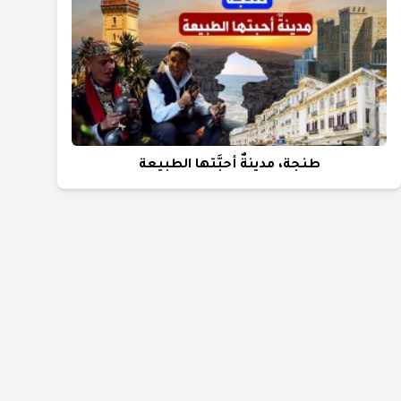
طنجة، مدينةٌ أحبَّتها الطبيعة