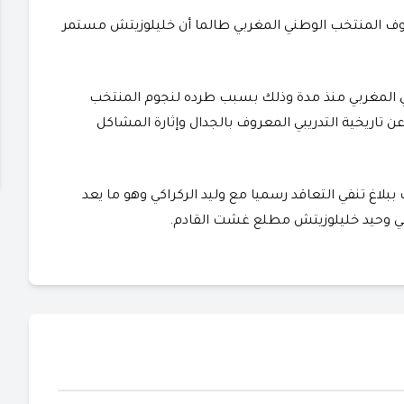
ف المنتخب الوطني المغربي طالما أن خليلوزيتش مستمر
ي المغربي منذ مدة وذلك بسبب طرده لنجوم المنتخب
تاريخية التدريبي المعروف بالجدال وإثارة المشاكل
لاغ تنفي التعاقد رسميا مع وليد الركراكي وهو ما يعد
ني وحيد خليلوزيتش مطلع غشت القادم.