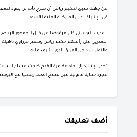
من جهته سبق لحكيم زياش أن صرح بأنه لن يعود لصفو
في الإشراف على العارضة الفنية للأسود.
المدرب البوسني كان مرفوضا من قبل الجمهور الرياض
المغربي على رأسهم حكيم زياش ونصير مزراوي ناهيك عن 
والتوترات داخل الفريق الذي يشرف عليه.
تجدر الإشارة إلى جامعة مرة القدم خرجت مساء السبت بب
مجرد حماية قانونية قبل فسخ العقد رسميا مع البوس
أضف تعليقك