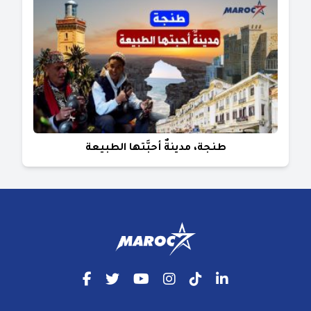
طنجة، مدينةٌ أحبَّتها الطبيعة