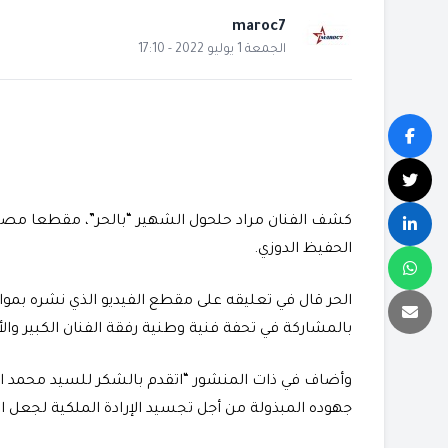
maroc7
الجمعة 1 يوليو 2022 - 17:10
كشف الفنان مراد حلحول الشهير “بالحر”، مقطعا مصورا 
الحفيظ الدوزي.
الحر قال في تعليقه على مقطع الفيديو الذي نشره بموا
بالمشاركة في تحفة فنية وطنية رفقة الفنان الكبير والأخ 
وأضاف في ذات المنشور “اتقدم بالشكر للسيد محمد ال
جهوده المبذولة من أجل تجسيد الإرادة الملكية لجعل ال