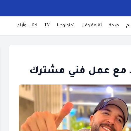
يم
صحة
ثقافة وفن
تكنولوجيا
TV
كتاب وآراء
د مع عمل فني مشترك