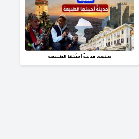
طنجة، مدينةٌ أحبَّتها الطبيعة