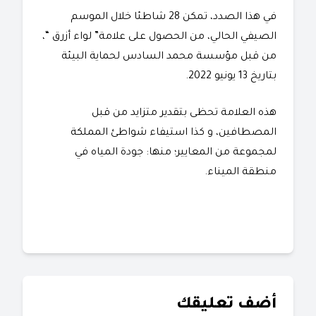
في هذا الصدد، تمكن 28 شاطئا خلال الموسم
الصيفي الحالي، من الحصول على علامة” لواء أزرق “،
من قبل مؤسسة محمد السادس لحماية البيئة
بتاريخ 13 يونيو 2022.
هذه العلامة تحظى بتقدير متزايد من قبل
المصطافين، و كذا استيفاء شواطئ المملكة
لمجموعة من المعايير؛ منها: جودة المياه في
منطقة الميناء.
أضف تعليقك