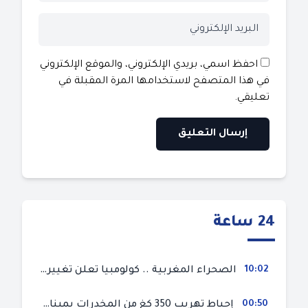
احفظ اسمي، بريدي الإلكتروني، والموقع الإلكتروني
في هذا المتصفح لاستخدامها المرة المقبلة في
تعليقي.
24 ساعة
10:02
الصحراء المغربية .. كولومبيا تعلن تغييرا في موقفها وتعترف بسيادة المغرب على صحرائه
00:50
إحباط تهريب 350 كغ من المخدرات بميناء طنجة المتوسط