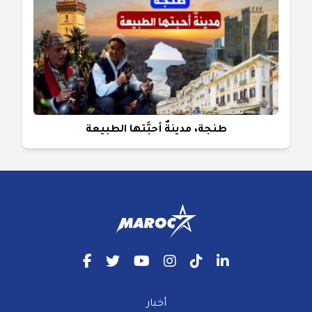
طنجة، مدينةٌ أحبَّتها الطبيعة
أخبار