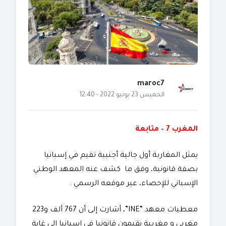
maroc7
الخميس 23 يونيو 2022 - 12:40
المغرب 7 – متابعة
يمثل المغاربة أول جالية أجنبية تقيم في إسبانيا
بصفة قانونية، وفق ما كشف عنه المعهد الوطني
الإسباني للإحصاء، عبر موقعه الرسمي .
معطيات معهد “INE”، أشارت إلى أن 767 ألف و223
مغربي و مغربية يقيمون قانونيا في إسبانيا إلى غاية