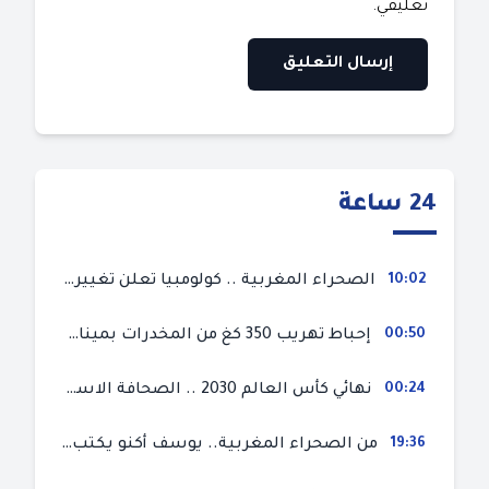
تعليقي.
24 ساعة
10:02
الصحراء المغربية .. كولومبيا تعلن تغييرا في موقفها وتعترف بسيادة المغرب على صحرائه
00:50
إحباط تهريب 350 كغ من المخدرات بميناء طنجة المتوسط
00:24
نهائي كأس العالم 2030 .. الصحافة الاسبانية قلقة من حسم الملف لصالح المغرب و”تتهم رئيس الفيفا”
19:36
من الصحراء المغربية.. يوسف أكنو يكتب عن أزمة سبتة المحتلة ويؤكد ان الهجرة السرية ليست حلا وبناء الوطن هو الخيار الأفضل