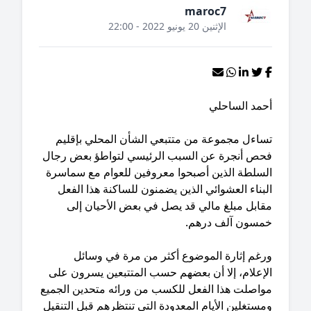
maroc7
الإثنين 20 يونيو 2022 - 22:00
حمد الساحلي
ساءل مجموعة من متتبعي الشأن المحلي بإقليم
حص أنجرة عن السبب الرئيسي لتواطؤ بعض رجال
لسلطة الذين أصبحوا معروفين للعوام مع سماسرة
بناء العشوائي الذين يضمنون للساكنة هذا الفعل
قابل مبلغ مالي قد يصل في بعض الأحيان إلى
مسون آلف درهم.
رغم إثارة الموضوع أكثر من مرة في وسائل
لإعلام، إلا أن بعضهم حسب المتتبعين يسرون على
واصلت هذا الفعل للكسب من ورائه متحدين الجميع
ستغلين الأيام المعدودة التي تنتظرهم قبل التنقيل