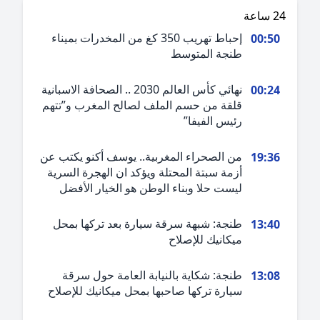
ة
إحباط تهريب 350 كغ من المخدرات بميناء
00:5
طنجة المتوسط
نهائي كأس العالم 2030 .. الصحافة الاسبانية
00:2
قلقة من حسم الملف لصالح المغرب و”تتهم
رئيس الفيفا”
من الصحراء المغربية.. يوسف أكنو يكتب عن
19:3
أزمة سبتة المحتلة ويؤكد ان الهجرة السرية
ليست حلا وبناء الوطن هو الخيار الأفضل
طنجة: شبهة سرقة سيارة بعد تركها بمحل
13:4
ميكانيك للإصلاح
طنجة: شكاية بالنيابة العامة حول سرقة
13:0
سيارة تركها صاحبها بمحل ميكانيك للإصلاح