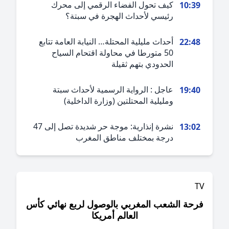
كيف تحول الفضاء الرقمي إلى محرك
10:3
رئيسي لأحداث الهجرة في سبتة؟
أحداث مليلية المحتلة… النيابة العامة تتابع
22:4
50 متورطا في محاولة اقتحام السياح
الحدودي بتهم ثقيلة
عاجل : الرواية الرسمية لأحداث سبتة
19:4
ومليلية المحتلتين (وزارة الداخلية)
نشرة إنذارية: موجة حر شديدة تصل إلى 47
13:0
درجة بمختلف مناطق المغرب
حة الشعب المغربي بالوصول لربع نهائي كأس
العالم أمريكا