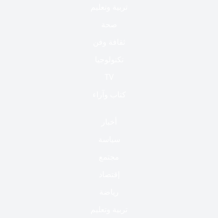
تربية وتعليم
صحة
ثقافة وفن
تكنولوجيا
TV
كتاب وآراء
أخبار
سياسة
مجتمع
إقتصاد
رياضة
تربية وتعليم