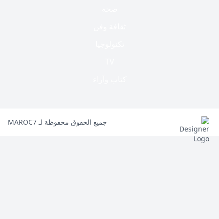
صحة
ثقافة وفن
تكنولوجيا
TV
كتاب وآراء
جميع الحقوق محفوظة لـ MAROC7