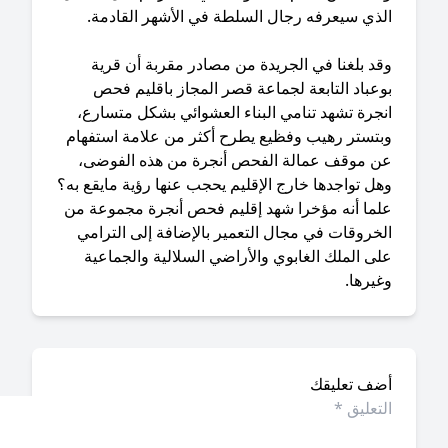
لذي سيعرفه رجال السلطة في الأشهر القادمة.
قد بلغنا في الجريدة من مصادر مقربة أن قرية
عباد التابعة لجماعة قصر المجاز باقليم فحص
نجرة تشهد تنامي البناء العشوائي بشكل متسارع،
بتستر رهيب وفظيع يطرح أكثر من علامة استفهام
ن موقف عمالة الفحص أنجرة من هذه الفوضى،
ل تواجدها خارج الإقليم يحجب عنها رؤية مايقع به؟
لما أنه مؤخرا شهد إقليم فحص أنجرة مجموعة من
لخروقات في مجال التعمير بالإضافة إلى الترامي
ى الملك الغابوي والأراضي السلالية والجماعية
يرها.
ضف تعليقك