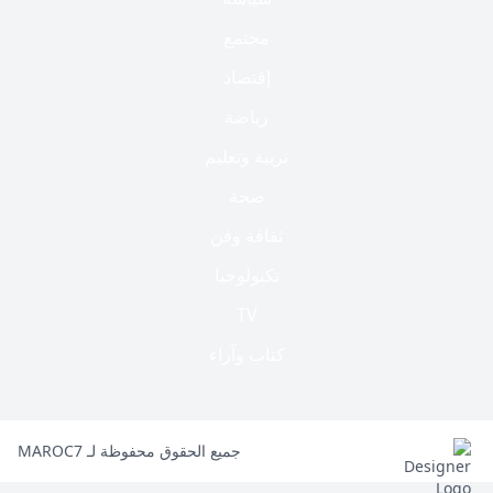
مجتمع
إقتصاد
رياضة
تربية وتعليم
صحة
ثقافة وفن
تكنولوجيا
TV
كتاب وآراء
جميع الحقوق محفوظة لـ MAROC7