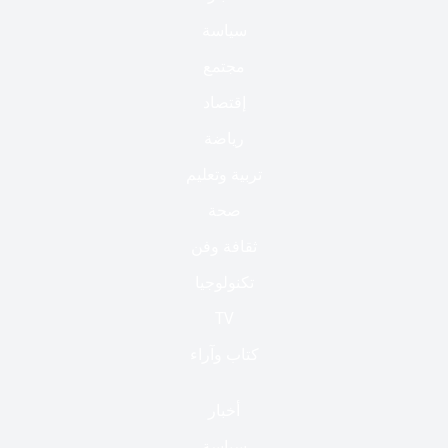
سياسة
مجتمع
إقتصاد
رياضة
تربية وتعليم
صحة
ثقافة وفن
تكنولوجيا
TV
كتاب وآراء
أخبار
سياسة