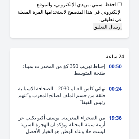
احفظ اسمي، بريدي الإلكتروني، والموقع
إلكتروني في هذا المتصفح لاستخدامها المرة المقبلة
ي تعليقي.
ة
إحباط تهريب 350 كغ من المخدرات بميناء
00:5
طنجة المتوسط
نهائي كأس العالم 2030 .. الصحافة الاسبانية
00:2
قلقة من حسم الملف لصالح المغرب و”تتهم
رئيس الفيفا”
من الصحراء المغربية.. يوسف أكنو يكتب عن
19:3
أزمة سبتة المحتلة ويؤكد ان الهجرة السرية
ليست حلا وبناء الوطن هو الخيار الأفضل