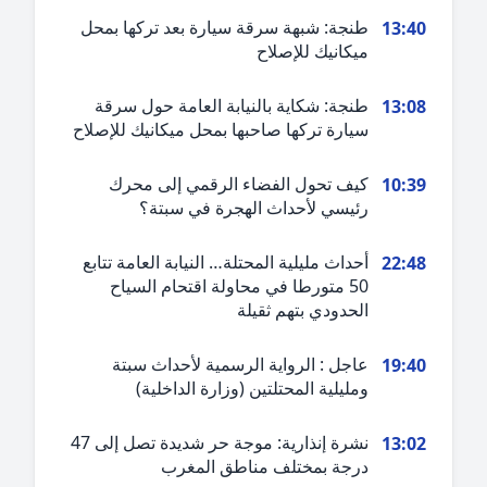
طنجة: شبهة سرقة سيارة بعد تركها بمحل
13:4
ميكانيك للإصلاح
طنجة: شكاية بالنيابة العامة حول سرقة
13:0
سيارة تركها صاحبها بمحل ميكانيك للإصلاح
كيف تحول الفضاء الرقمي إلى محرك
10:3
رئيسي لأحداث الهجرة في سبتة؟
أحداث مليلية المحتلة… النيابة العامة تتابع
22:4
50 متورطا في محاولة اقتحام السياح
الحدودي بتهم ثقيلة
عاجل : الرواية الرسمية لأحداث سبتة
19:4
ومليلية المحتلتين (وزارة الداخلية)
نشرة إنذارية: موجة حر شديدة تصل إلى 47
13:0
درجة بمختلف مناطق المغرب