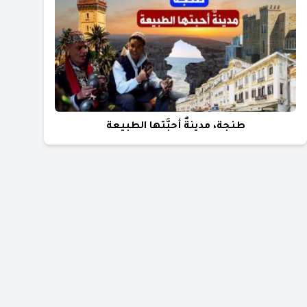
طنجة، مدينةٌ أحبَّتها الطبيعة