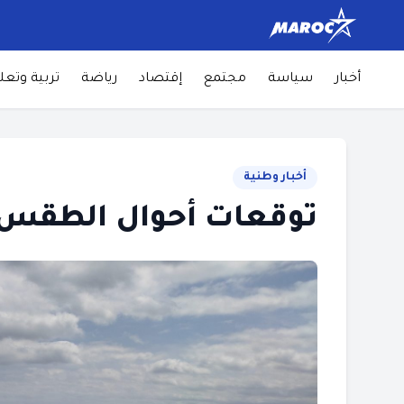
أخبار
سياسة
مجتمع
إقتصاد
رياضة
تربية وتعل
أخبار وطنية
توقعات أحوال الطقس ل