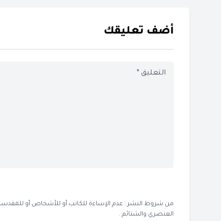
أضف تعليقك
من شروط النشر : عدم الإساءة للكاتب أو للأشخاص أو للمقدسات أو
العنصري والشتائم .