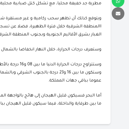
مطرية جد خفيفة محليا، مع تشكل كتل ضبابية محلية 
ويتوقع كذلك أن تظهر سحب ركامية و غير مستقرة شيئ
االمنطقة الشرقية خلال فترة الظهيرة، فضلا عن تسجيل 
الغبار بشرق الأقاليم الجنوبية وبجنوب المنطقة الشرقي
وستعرف درجات الحرارة، خلال النهار انخفاضا بالشمال ا
عموما بباقي جهات المملكة.
أما البحر فسيكون قليل الهيجان إلى هائج بالواجهة المت
ما بين طرفاية والداخلة، فيما سيكون قليل الهيجان ببا