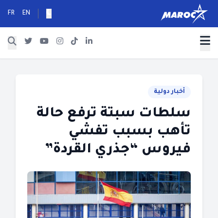
FR
EN
أخبار دولية
سلطات سبتة ترفع حالة
تأهب بسبب تفشي
فيروس “جذري القردة”