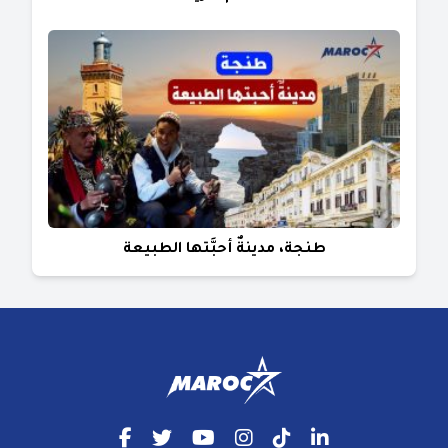
طنجة، مدينةٌ أحبَّتها الطبيعة