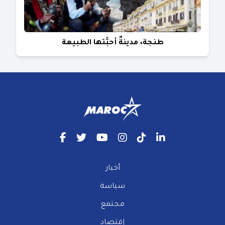
طنجة، مدينةٌ أحبَّتها الطبيعة
أخبار
سياسة
مجتمع
إقتصاد