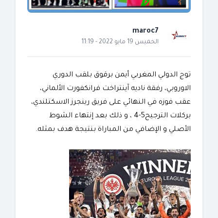
maroc7
الخميس 19 مايو 2022 - 11:19
توج الدولي المغربي أيمن برقوق بلقب الدوري
الاوروبي، رفقة ناديه آينتراخت فرانكفورت الألماني،
عقب فوزه في النهائي على فريق رينجرز الاسكتلندي،
بركلات الترجيح5-4 ، و ذلك بعد إنتهاء الشوط
الأصلي و الإضافي من المباراة بنتيجة هدف بمثله.