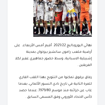
نهائي اليوروباليغ 2021/22 أقيم أمس الأربعاء، على
أرضية ملعب رامون سانشيز بيزخوان بمدينة
إشبيلية الاسبانية، وسط حضور جماهيري غفير لكلا
الفريقين .
رفاق برقوق تمكنوا من التتويج بهذا اللقب القاري
للمرة الثانية في تاريخ نادي النسور الألماني، بعدما
غاب عن خزائنه منذ موسم 1979/80، عندما حصد
كأس الاتحاد الأوروبي وفق المسمى السابق .