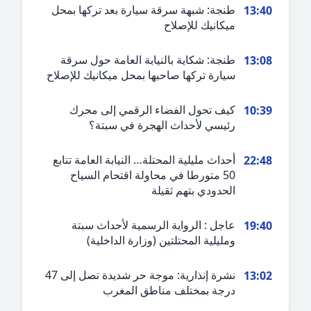
طنجة: شبهة سرقة سيارة بعد تركها بمحل
13:4
ميكانيك للإصلاح
طنجة: شكاية بالنيابة العامة حول سرقة
13:0
سيارة تركها صاحبها بمحل ميكانيك للإصلاح
كيف تحول الفضاء الرقمي إلى محرك
10:3
رئيسي لأحداث الهجرة في سبتة؟
أحداث مليلية المحتلة… النيابة العامة تتابع
22:4
50 متورطا في محاولة اقتحام السياح
الحدودي بتهم ثقيلة
عاجل : الرواية الرسمية لأحداث سبتة
19:4
ومليلية المحتلتين (وزارة الداخلية)
نشرة إنذارية: موجة حر شديدة تصل إلى 47
13:0
درجة بمختلف مناطق المغرب