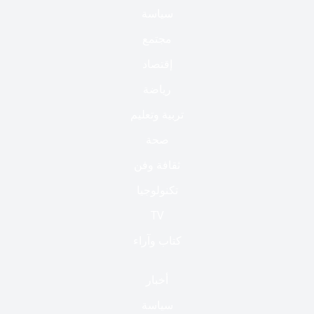
سياسة
مجتمع
إقتصاد
رياضة
تربية وتعليم
صحة
ثقافة وفن
تكنولوجيا
TV
كتاب وآراء
أخبار
سياسة