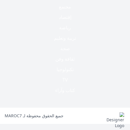
مجتمع
إقتصاد
رياضة
تربية وتعليم
صحة
ثقافة وفن
تكنولوجيا
TV
كتاب وآراء
جميع الحقوق محفوظة لـ MAROC7