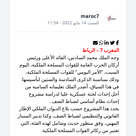
maroc7
السبت 14 مايو 2022 - 11:54
غرب 7 – الرباط
جه الملك محمد السادس، القائد الأعلى ورئيس
كان الحرب العامة للقوات المسلحة الملكية، اليوم
سبت، “الأمر اليومي” للقوات المسلحة الملكية،
ذلك بمناسبة الذكرى السادسة والستين لتأسيسها.
 هذا السياق، أصدر الملك تعليماته السامية من
جل إحداث لجنة عسكرية عليا لدراسة مشروع
حداث نظام أساسي لضباط الصف .
حدد هذا المشروع حسب بلاغ الديوان الملكي الإطار
قانوني والتنظيمي لضباط الصف، وكذا تدبير المسار
لمهني، وفق منظور حديث وشامل لهذه الفئة، التي
تبر من ركائز القوات المسلحة الملكية.