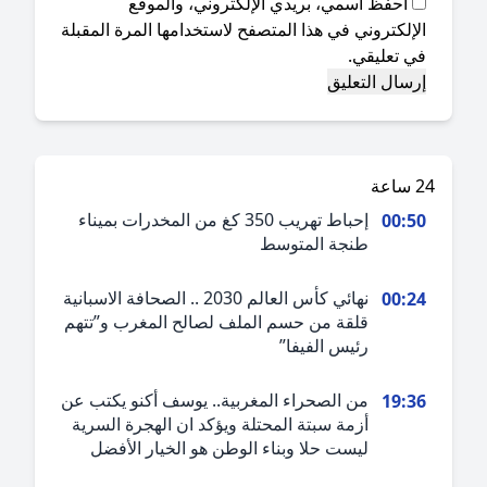
احفظ اسمي، بريدي الإلكتروني، والموقع
إلكتروني في هذا المتصفح لاستخدامها المرة المقبلة
ي تعليقي.
ة
إحباط تهريب 350 كغ من المخدرات بميناء
00:5
طنجة المتوسط
نهائي كأس العالم 2030 .. الصحافة الاسبانية
00:2
قلقة من حسم الملف لصالح المغرب و”تتهم
رئيس الفيفا”
من الصحراء المغربية.. يوسف أكنو يكتب عن
19:3
أزمة سبتة المحتلة ويؤكد ان الهجرة السرية
ليست حلا وبناء الوطن هو الخيار الأفضل