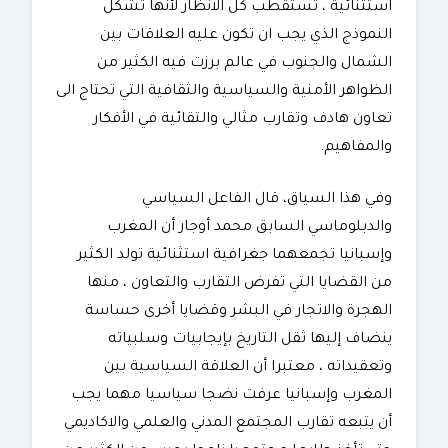
استثنائية ، تستقطب كل الانظار لأنها تشكل
النموذج الذي يجب ان تكون عليه العلاقات بين
الشمال والجنوب في عالم برزت فيه الكثير من
الظواهر الأمنية والسياسية والثقافية التي تحتاج الى
تعاون هادف وتقارب مثالي والتقائية في الأفكار
والمفاهيم.
وفي هذا السياق، قال الفاعل السياسي
والدبلوماسي السابق محمد أوجار أن المغرب
وإسبانيا تجمعهما جغرافية استثنائية تولد الكثير
من القضايا التي تفرض التقارب والتعاون ، منها
الهجرة والاتجار في البشر وقضايا أخرى حساسة
ينضاف إليها ثقل التاريخ بإيجابيات وسلبياته
وتعقيداته ، معتبرا أن العلاقة السياسية بين
المغرب وإسبانيا عرفت نضجا سياسيا مهما يجب
أن يتبعه تقارب المجتمع المدني والعلمي والاكاديمي