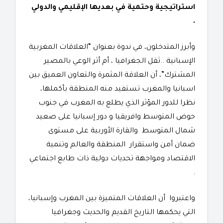
استراتيجية وحتمية في بعديها الإقليمي والدولي
.
وأبرز المتدخلون، في ندوة بعنوان “العلاقات المغربية
الإسبانية ..ثقل الجغرافيا ، أم أثر الوعي بالمصير
المشترك”، أن العلاقة المثمرة والتعاون العميق بين
اسبانيا والمغرب تستفيد منه المنطقة بأكملها،
نظرا للدور المؤثر الذي يطلع به المغرب في جنوب
حوض المتوسط وافريقيا و دور إسبانيا على صعيد
شمال المتوسط والقارة الأوربية على مستوى
ضمان أمن واستقرار المنطقة والعالم وتنمية
الاقتصاد ومواجهة تحديات دولية ذات طابع اجتماعي
.
واعتبروا أن العلاقات المتميزة بين المغرب وإسبانيا،
التي يحكمها التاريخ القديم والحديث وجغرافيا