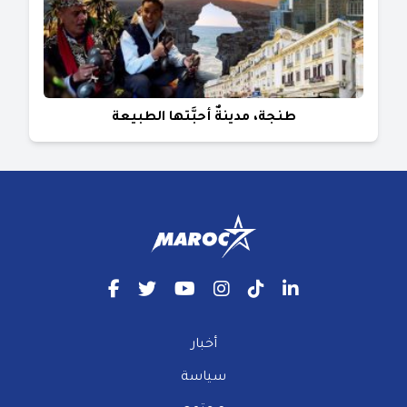
طنجة، مدينةٌ أحبَّتها الطبيعة
أخبار
سياسة