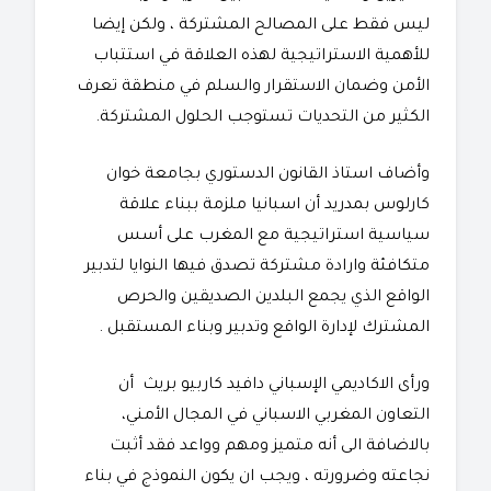
ليس فقط على المصالح المشتركة ، ولكن إيضا
للأهمية الاستراتيجية لهذه العلاقة في استتباب
الأمن وضمان الاستقرار والسلم في منطقة تعرف
الكثير من التحديات تستوجب الحلول المشتركة.
وأضاف استاذ القانون الدستوري بجامعة خوان
كارلوس بمدريد أن اسبانيا ملزمة ببناء علاقة
سياسية استراتيجية مع المغرب على أسس
متكافئة وارادة مشتركة تصدق فيها النوايا لتدبير
الواقع الذي يجمع البلدين الصديقين والحرص
المشترك لإدارة الواقع وتدبير وبناء المستقبل .
ورأى الاكاديمي الإسباني دافيد كاربيو بريث أن
التعاون المغربي الاسباني في المجال الأمني،
بالاضافة الى أنه متميز ومهم وواعد فقد أثبت
نجاعته وضرورته ، ويجب ان يكون النموذج في بناء