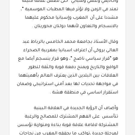
وأكاديمي وعلمي وشبابي “حتى نضمن علاقة متينة
تمتد في الزمن ولا تؤثر فيها المطبات الموسمية “،
مشددا على أن المغرب وإسبانيا محكوم عليهما
بالانسجام والتعاون لأنهما دولتان محوريتان .
وقال الأستاذ بجامعة محمد الخامس بالرباط عبد
العالي بروكي أن اعتراف اسبانيا بمغربية الصحراء
هو “قرار سياسي ناضج “، وهو قرار ينسجم أيضا مع
الواقع والتاريخ ويمنح دفعة قوية والثقة لتطور
العلاقات بين البلدين الذين يعترف العالم بأهميتهما
في مواجهة تحديات لها بعد أمني استراتيجي وضمان
استقرار اساسي في منطقة هشة .
وأضاف أن الرؤية الجديدة في العلاقة البينية
تتأسس على الفهم المشترك للمصالح والرغبة
المشتركة لاقامة علاقة قوية بناءة ومتوازنة تؤسس
لمرحلة جديدة ،تواكب ما يحققه المغرب من نجاحات