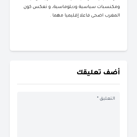
ومكنسبات سياسية ودبلوماسية، و تعكس كون
المغرب اضحى فاعلا إقليميا مهما .
أضف تعليقك