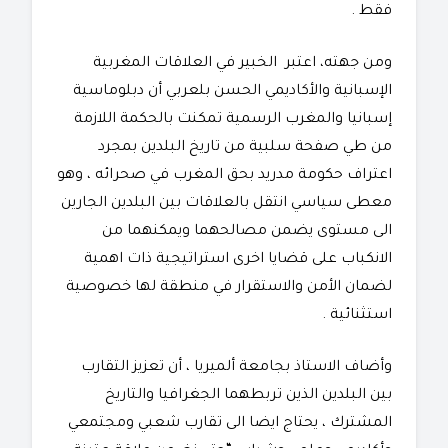
فقط .
ومن جهته، اعتبر الخبير في العلاقات المغربية
الإسبانية والأكاديمي الحسن بلعربي أن دبلوماسية
إسبانيا والمغرب الرسمية تمكنت بالحكمة اللازمة
من طي صفحة سلبية من تاريخ البلدين بمجرد
اعتراف حكومة مدريد بحق المغرب في صحرائه ، وهو
معطى سياسي انتقل بالعلاقات بين البلدين الجارين
الى مستوى يضمن مصالحهما ويمكنهما من
الانكباب على قضايا اخرى استراتيجية ذات اهمية
لضمان الأمن والاستقرار في منطقة لها خصوصية
استثنائية .
وأضاف الاستاذ بجامعة ألميريا ، أن تعزيز التقارب
بين البلدين الذين تربطهما الجغرافيا والتاريخ
المشترك ، يحتاج ايضا الى تقارب شعبي ومجتمعي