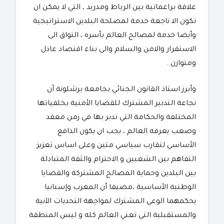
علاقة براغماتية بين الرباط ومدريد ، التي لا يمكن ان
تكون الا ناجعة خدمة لمصلحة البلدين الاستراتيجية
وأيضا خدمة لمصالح العالم بأسره ، التواق الى
الاستقرار والامن والسلام والى بناء اقتصاد عادل
ومتوازن .
وأبرز استاذ القانون الجنائي بجامعة برشلونة أن
نجاعة التدبير المشترك للقضايا الأمنية بخلفياتها
المختلفة والحكامة التي تدبر بها في زمن معقد
وصعب يعرفه العالم ، يجب ان يكون الدافع
الأساسي لتقارب سياسي متين وعلى اساس تعزيز
التفاهم بين الشعبين و الاحترام والثقة المتبادلة
بين البلدين وحماية المصالح المشتركة والقضايا
الوطنية الأساسية ،مضيفا أن المغرب وإسبانيا
يحكمهما الوعي المشترك لمواجهة التحديات الآنية
والمستقبلية التي تعني العالم كله و ليس المنطقة