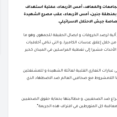
جامعات والمعاهد، أمس الأربعاء، عملية استهداف
 بمنطقة جنين، أمس الأربعاء، عقب مصرع الشهيدة
رصاصة جيش الاحتلال الاسرائيلي.
لية لرصد الخروقات و ايصال الحقيقة للجمهور، وهو ما
ن خلال إغلاق عدسات الكاميرا، و التي تنافي أخلاقيات
 الأحداث مشيرا إلى تغطية المراسلين في الميدان كخير
 عبارات التعازي القلبية لعائلة الشهيدة و للمشتغلين
نها اللامشروط مع صحافيي العالم ضد الاضطهاد الذي
صراع ضد الصحفيين، و مطالبتها بحماية حقوق الصحفيين
 معاقبة كل المتورطين في اقتراف هذه الجريمة”.