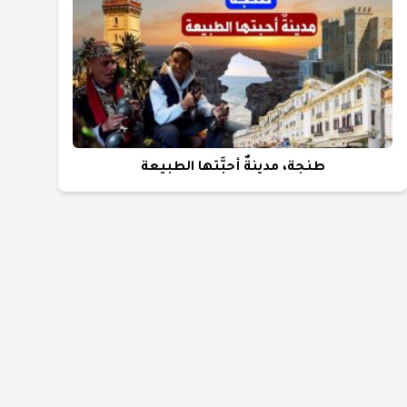
طنجة، مدينةٌ أحبَّتها الطبيعة