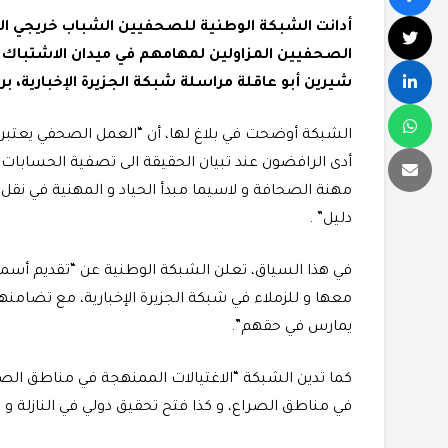
أدانت الشبكة الوطنية للصحفيين الشباب خريجي ال
الصحفيين المزاولين لمهامهم في ميدان الاشتباك
شيرين أبو عاقلة مراسلة شبكة الجزيرة الإخبارية، ب
الشبكة أوضحت في بلاغ لها، أن “العمل الصحفي يعتبر آ
أدى الرافضون عند تبيان الحقيقة الى تصفية الحسابات م
مهنة الصحافة و لاسيما مبدأ الحياد و المهنية في نقل
دليل” .
في هذا السياق، تعلن الشبكة الوطنية عن “تقديم أسمى
معها و للزملاء في شبكة الجزيرة الإخبارية، مع تضام
يمارس في حقهم”.
كما تدين الشبكة “الاغتيالات الممنهجة في مناطق ال
في مناطق الصراع، و كذا فتح تحقيق دولي في النازلة و