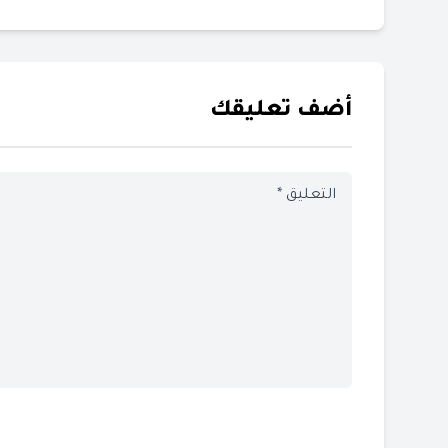
أضف تعليقك