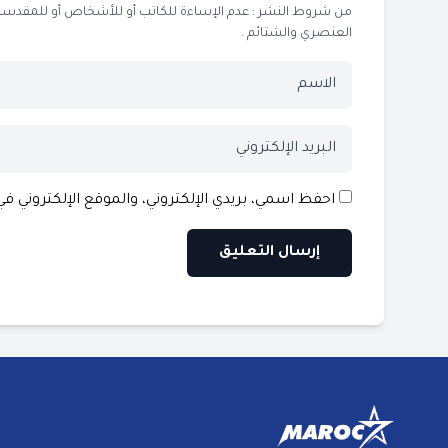
من شروط النشر : عدم الإساءة للكاتب أو للأشخاص أو للمقدسات أو
العنصري والشتائم .
احفظ اسمي، بريدي الإلكتروني، والموقع الإلكتروني ف