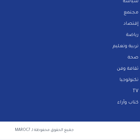
سياسة
مجتمع
إقتصاد
رياضة
تربية وتعليم
صحة
ثقافة وفن
تكنولوجيا
TV
كتاب وآراء
جميع الحقوق محفوظة لـ MAROC7