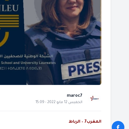
maroc7
الخميس 12 مايو 2022 - 15:09
المغرب7 – الرباط