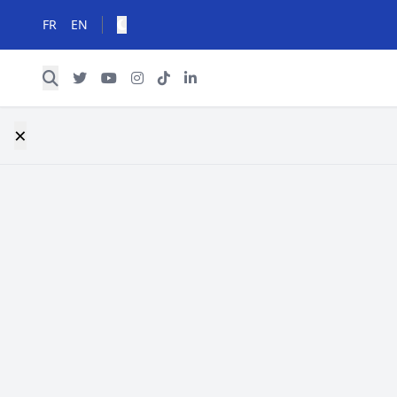
FR
EN
×