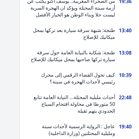
من الصحراء المغربية.. يوسف أكنو يكتب عن
19:36
أزمة سبتة المحتلة ويؤكد ان الهجرة السرية
ليست حلا وبناء الوطن هو الخيار الأفضل
طنجة: شبهة سرقة سيارة بعد تركها بمحل
13:40
ميكانيك للإصلاح
طنجة: شكاية بالنيابة العامة حول سرقة
13:08
سيارة تركها صاحبها بمحل ميكانيك للإصلاح
كيف تحول الفضاء الرقمي إلى محرك
10:39
رئيسي لأحداث الهجرة في سبتة؟
أحداث مليلية المحتلة… النيابة العامة تتابع
22:48
50 متورطا في محاولة اقتحام السياح
الحدودي بتهم ثقيلة
عاجل : الرواية الرسمية لأحداث سبتة
19:40
ومليلية المحتلتين (وزارة الداخلية)