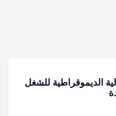
لية الديموقراطية للشغل
ة