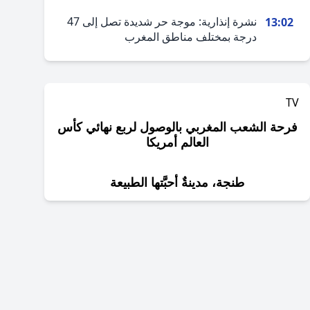
نشرة إنذارية: موجة حر شديدة تصل إلى 47
13:02
درجة بمختلف مناطق المغرب
TV
فرحة الشعب المغربي بالوصول لربع نهائي كأس
العالم أمريكا
طنجة، مدينةٌ أحبَّتها الطبيعة