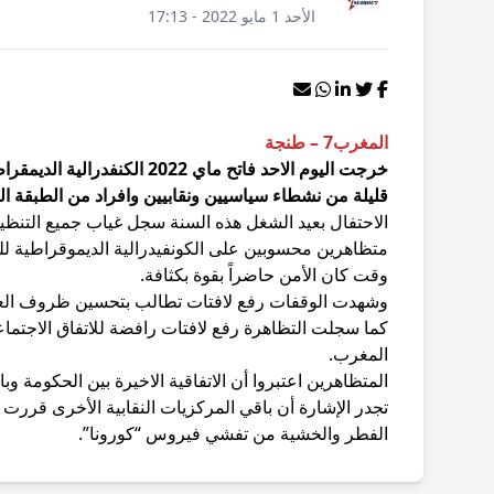
الأحد 1 مايو 2022 - 17:13
المغرب7 – طنجة
خرجت اليوم الاحد فاتح ماي 22
قليلة من نشطاء سياسيين ونقابيين وافراد من الطبقة ال
الاحتفال بعيد الشغل هذه السنة سجل غياب جميع التنظيم
متظاهرين محسوبين على الكونفيدرالية الديموقراطية ل
وقت كان الأمن حاضراً بقوة بكثافة.
وشهدت الوقفات رفع لافتات تطالب بتحسين ظروف العمال
كما سجلت التظاهرة رفع لافتات رافضة للاتفاق الاجتماعي 
المغرب.
المتظاهرين اعتبروا أن الاتفاقية الاخيرة بين الحكومة وب
تجدر الإشارة أن باقي المركزيات النقابية الأخرى قررت 
الفطر والخشية من تفشي فيروس “كورونا”.