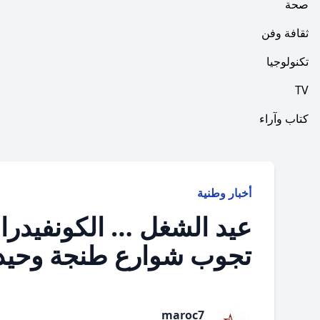
صحة
ثقافة وفن
تكنولوجيا
TV
كتاب وآراء
أخبار وطنية
عيد الشغل … الكونفيدرا
تجوب شوارع طنجة وحيد
maroc7