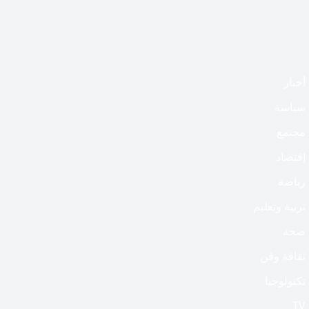
أخبار
سياسة
مجتمع
إقتصاد
رياضة
تربية وتعليم
صحة
ثقافة وفن
تكنولوجيا
TV