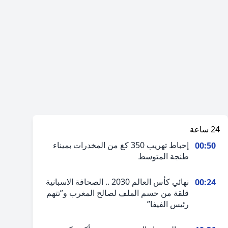
24 ساعة
إحباط تهريب 350 كغ من المخدرات بميناء
00:50
طنجة المتوسط
نهائي كأس العالم 2030 .. الصحافة الاسبانية
00:24
قلقة من حسم الملف لصالح المغرب و”تتهم
رئيس الفيفا”