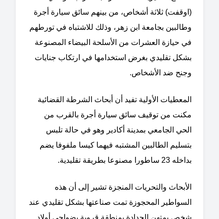
(اوقفت) ثلاثة أشخاص، من بينهم سائق سيارة أجرة
وطالبين بجامعة ابن زهر، وذلك للاشتباه في تورطهم
في حيازة العشرات من الأسلحة البيضاء المصنوعة
بشكل تقليدي بغرض استخدامها في ارتكاب جنايات
وجنح ضد الأشخاص.
المعطيات الأولية تفيد أن أبحاث الشرطة القضائية
مكنت من توقيف سائق سيارة أجرة بالقرب من
الحي الجامعي بمدينة أكادير وهو في حالة تلبس
بتسليم الطالبين المشتبه فيهما كيسا ملفوفا يضم
بداخله 23 ساطورا مصنوعا بطريقة تقليدية.
الأبحاث والتحريات المنجزة تشير إلى أن هذه
السواطير المحجوزة تمت صناعتها بشكل تقليدي عند
شخص يمتهن الحدادة بمنطقة قروية بضواحي أولاد