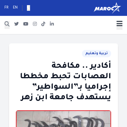
FR
EN
تربية وتعليم
أكادير .. مكافحة
العصابات تحبط مخططا
إجراميا بـ”السواطير”
يستهدف جامعة ابن زهر