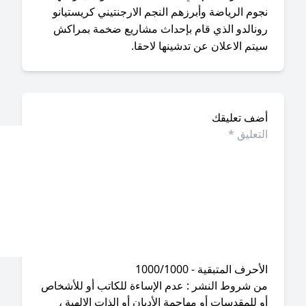
وم الرياضة وأبرزهم النجم الارجنتيني كريستيانو
ونالدو الذي قام بإحداث مشاريع ضخمة بمراكش
تم الاعلان عن تدشينها لاحقا.
ضف تعليقك
أحرف المتبقية - 1000/1000
ن شروط النشر : عدم الإساءة للكاتب أو للأشخاص
 للمقدسات أو مهاجمة الأديان أو الذات الإلهية ،