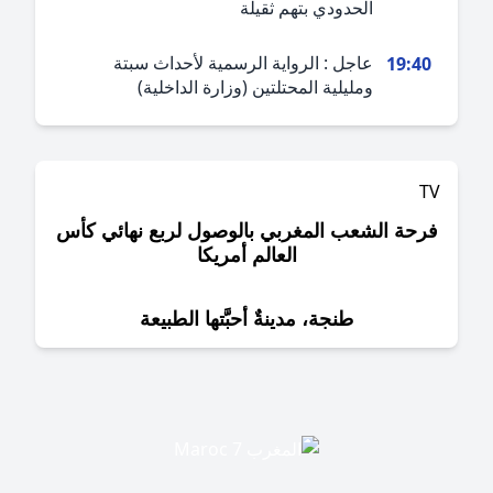
الحدودي بتهم ثقيلة
عاجل : الرواية الرسمية لأحداث سبتة
19:4
ومليلية المحتلتين (وزارة الداخلية)
حة الشعب المغربي بالوصول لربع نهائي كأس
العالم أمريكا
طنجة، مدينةٌ أحبَّتها الطبيعة