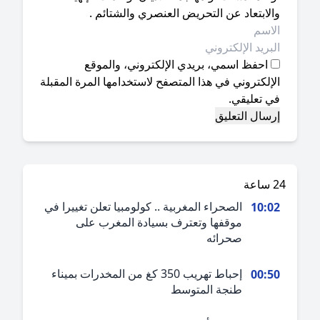
لابتعاد عن التحريض العنصري والشتائم .
احفظ اسمي، بريدي الإلكتروني، والموقع
إلكتروني في هذا المتصفح لاستخدامها المرة المقبلة
ي تعليقي.
ة
الصحراء المغربية .. كولومبيا تعلن تغييرا في
10:0
موقفها وتعترف بسيادة المغرب على
صحرائه
إحباط تهريب 350 كغ من المخدرات بميناء
00:5
طنجة المتوسط