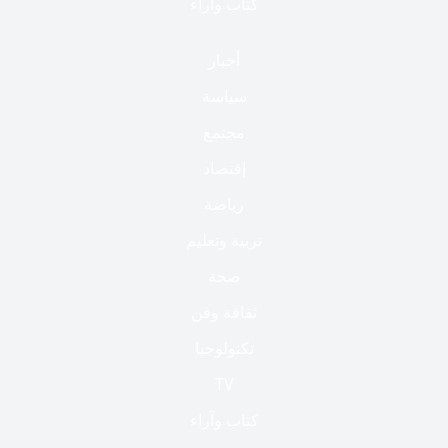
كتاب وآراء
أخبار
سياسة
مجتمع
إقتصاد
رياضة
تربية وتعليم
صحة
ثقافة وفن
تكنولوجيا
TV
كتاب وآراء