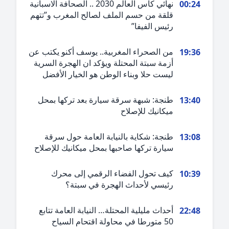
نهائي كأس العالم 2030 .. الصحافة الاسبانية
00:2
قلقة من حسم الملف لصالح المغرب و”تتهم
رئيس الفيفا”
من الصحراء المغربية.. يوسف أكنو يكتب عن
19:3
أزمة سبتة المحتلة ويؤكد ان الهجرة السرية
ليست حلا وبناء الوطن هو الخيار الأفضل
طنجة: شبهة سرقة سيارة بعد تركها بمحل
13:4
ميكانيك للإصلاح
طنجة: شكاية بالنيابة العامة حول سرقة
13:0
سيارة تركها صاحبها بمحل ميكانيك للإصلاح
كيف تحول الفضاء الرقمي إلى محرك
10:3
رئيسي لأحداث الهجرة في سبتة؟
أحداث مليلية المحتلة… النيابة العامة تتابع
22:4
50 متورطا في محاولة اقتحام السياح