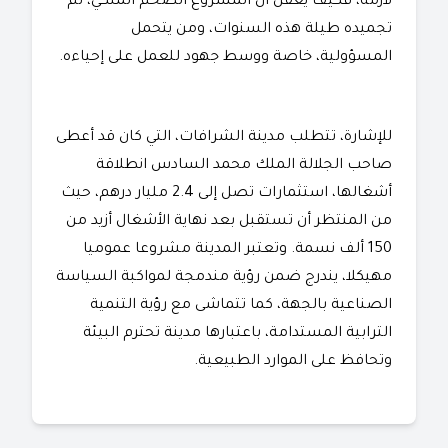
لازمة، فكيف يعقل أن المشروع الضخم الملكي، تم
تجميده طيلة هذه السنوات، ومن يتحمل
المسؤولية، خاصة ووسط جهود للعمل على إحياءه.
للإشارة، تتطلب مدينة الشرافات، التي كان قد أعطى
صاحب الجلالة الملك محمد السادس انطلاقة
أشغالها، استثمارات تصل إلى 2.4 مليار درهم، حيث
من المنتظر أن تستقبل بعد نهاية الأشغال أزيد من
150 ألف نسمة. وتعتبر المدينة مشروعا عموميا
مهيكلا، يندرج ضمن رؤية مندمجة لمواكبة السياسة
الصناعية بالجهة، كما تتماشى مع رؤية التنمية
الترابية المستدامة، باعتبارها مدينة تحترم البيئة
وتحافظ على الموارد الطبيعية.