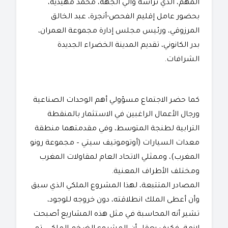
المهم، الذي ترأسه والي الجهة، محمد مهيدية،
بحضور عامل إقليم الفحص-أنجرة، عبد الخالق
المرزوقي، ورئيس مجلس إدارة مجموعة العمران،
بدر الكانوني، تقديم المدينة الخضراء الجديدة
الشرافات.
كما حضر الاجتماع مسؤولي أهم الوحدات الصناعية
ورجال الأعمال الراغبين في الاستثمار بالمنقطة
الترابية لطنجة المتوسط، وفي مقدمتهما منطقة
معدات السيارات (أوتوموتيف سيتي – مجموعة رونو
المغرب)، وممثلي الاتحاد العام لمقاولات المغرب
ومختلف الأطراف المعنية.
المصادر المتتبعة، لهذا المشروع الملكي الذي سبق
وأن أعطى الملك انطلاقته، دون خروجه للوجود،
تشير أنه المحاسبة في مثل هذه المشاريع أصبحت