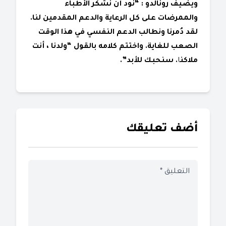
ويضيف رونالدو : “نود أن نشكر الأطباء
والممرضات على كل الرعاية والدعم المقدمين لنا.
لقد دُمرنا ونطالب الدعم النفسي في هذا الوقت
الصعب للغاية. واختتم كلامه بالقول “ولدنا ، أنت
ملاكن
ا
. سنحبك للأبد”.
أضف تعليقك