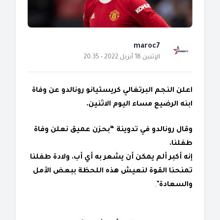
maroc7
الإثنين 18 أبريل 2022 - 20:35
اعلن النجم البرتغالي كريستيانو رونالدو عن وفاة
ابنه الرضيع مساء اليوم الاثنين.
وقال رونالدو في تدوينة “بحزن عميق نعلن وفاة
طفلنا.
إنه أكبر ألم يمكن أن يشعر به أي أب. ولادة طفلنا
تمنحنا القوة لنعيش هذه اللحظة ببعض الأمل
والسعادة
“.