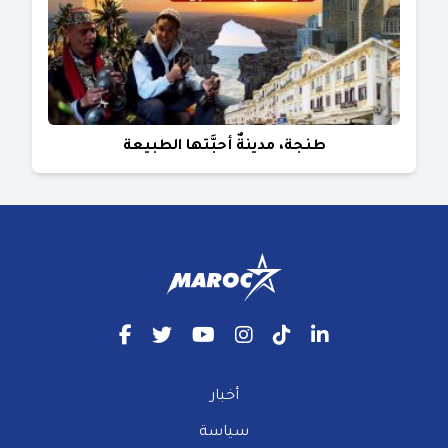
طنجة، مدينةٌ أحبَّتها الطبيعة
أخبار
سياسة