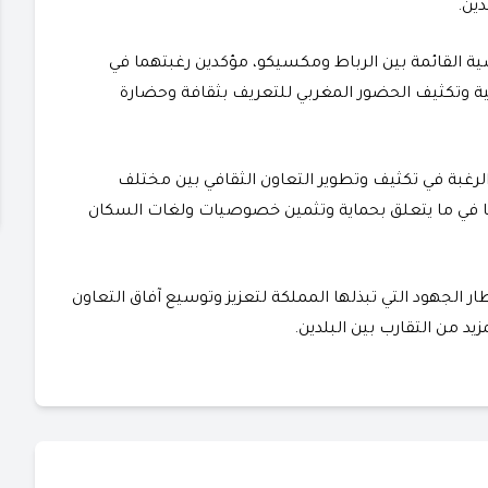
دين.
سية القائمة بين الرباط ومكسيكو، مؤكدين رغبتهما في
فية وتكثيف الحضور المغربي للتعريف بثقافة وحضارة
لرغبة في تكثيف وتطوير التعاون الثقافي بين مختلف
ا في ما يتعلق بحماية وتثمين خصوصيات ولغات السكان
إطار الجهود التي تبذلها المملكة لتعزيز وتوسيع آفاق التعاون
د من التقارب بين البلدين.