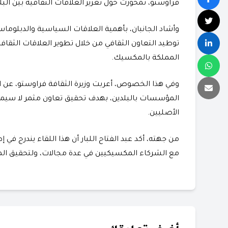
فراوستو، تمحورت حول تعزيز العلاقات الثقافية بين البل
وأشاد الجانبان، بأهمية العلاقات السياسية والدبلوما
توطيد التعاون الثقافي من خلال تطوير العلاقات الثقا
المملكة بالمكسيك.
وفي هذا الخصوص، أعربت وزيرة الثقافة فراوستو، عن ا
المؤسسات بالبلدين، بهدف تحقيق تعاون مثمر لا سيم
الأصليين.
من جهته، أكد عبد الفتاح اللبار أن هذا اللقاء يندرج في 
مع الشركاء المكسيكيين في عدة مجالات، ولتحقيق المزي