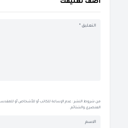
أضف تعليقك
من شروط النشر : عدم الإساءة للكاتب أو للأشخاص أو للمقدسات أو
العنصري والشتائم .