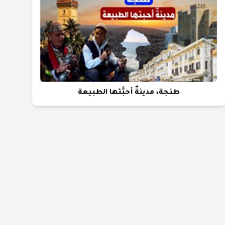
طنجة، مدينةٌ أحبَّتها الطبيعة