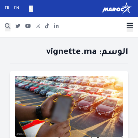
FR
EN
الوسم:
vignette.ma