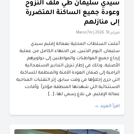
سيدي سليمان طي ملف النزوح
وعودة جميع الساكنة المتضررة
إلى منازلهم
فبراير 16, 2026
|
Maroc7m
أعلنت السلطات المحلية بعمالة إقليم سيدي
سليمان، اليوم الاثنين، عن الانتهاء الكامل من عملية
إرجاع جميع المواطنات والمواطنين إلى دواويرهم
الأصلية، وذلك في إطار تنزيل التدابير الاستعجالية
الرامية إلى ضمان العودة الآمنة والمنظمة للساكنة
التي جرى إجلاؤها في وقت سابق، إثر التقلبات المناخية
الاستثنائية التي شهدتها المنطقة مؤخراً. وأفادت
عمالة الإقليم، في بلاغ رسمي لها، […]
اقرأ المزيد →