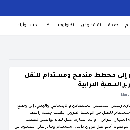
يم
صحة
ثقافة وفن
تكنولوجيا
TV
كتاب وآراء
و إلى مخطط مندمج ومستدام للنقل
ز التنمية الترابية
Maro
مارة، رئيس المجلس الاقتصادي والاجتماعي والبيئي، إلى وضع
تدام للنقل في الوسط القروي، بهدف جعله رافعة
 المجال الترابي. وأكد اعمارة، خلال لقاء تواصلي لتقديم
 موضوع “نحو نقل قروي دامج، مستدام وقادر على الصمود في