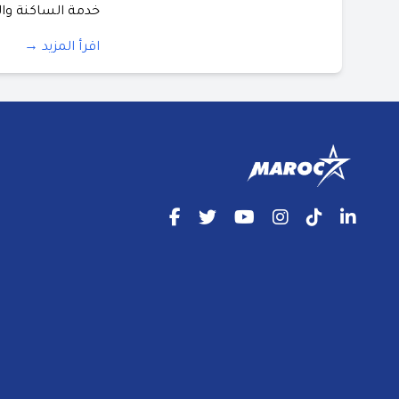
خدمة الساكنة والم
اقرأ المزيد →