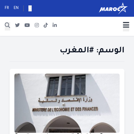
FR
EN
الوسم:
#المغرب