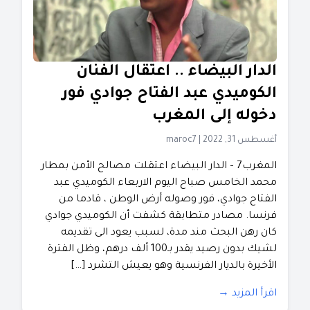
الدار البيضاء .. اعتقال الفنان
الكوميدي عبد الفتاح جوادي فور
دخوله إلى المغرب
أغسطس 31, 2022
|
maroc7
المغرب7 – الدار البيضاء اعتقلت مصالح الأمن بمطار
محمد الخامس صباح اليوم الاربعاء الكوميدي عبد
الفتاح جوادي، فور وصوله أرض الوطن ، قادما من
فرنسا. مصادر متطابقة كشفت أن الكوميدي جوادي
كان رهن البحث مند مدة، لسبب يعود الى تقديمه
لشيك بدون رصيد يقدر بـ100 ألف درهم، وظل الفترة
الأخيرة بالديار الفرنسية وهو يعيش التشرد […]
اقرأ المزيد →