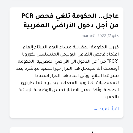
عاجل.. الحكومة تلغي فحص PCR
من أجل دخول الأراضي المغربية
مايو 17, 2022
|
maroc7
قررت الحكومة المغربية مساء اليوم الثلاثاء إلغاء
اعتماد فحص التفاعل البوليمي المتسلسل لكورونا
“PCR” من أجل الدخول الى الأراضي المغربية. الحكومة
أوضحت أنه سيدخل هذا القرار حيز التنفيذ مباشرة بعد
نشر هذا البلاغ. ويأتي اتخاذ هذا القرار استنادا
للمقتضيات القانونية المتعلقة بتدبير حالة الطوارئ
الصحية، وأخذا بعين الاعتبار تحسن الوضعية الوبائية
بالمغرب.
اقرأ المزيد →