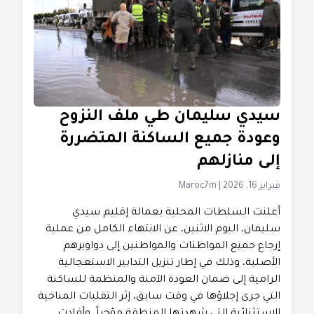
سيدي سليمان طي ملف النزوح
وعودة جميع الساكنة المتضررة
إلى منازلهم
فبراير 16, 2026
|
Maroc7m
أعلنت السلطات المحلية بعمالة إقليم سيدي
سليمان، اليوم الاثنين، عن الانتهاء الكامل من عملية
إرجاع جميع المواطنات والمواطنين إلى دواويرهم
الأصلية، وذلك في إطار تنزيل التدابير الاستعجالية
الرامية إلى ضمان العودة الآمنة والمنظمة للساكنة
التي جرى إجلاؤها في وقت سابق، إثر التقلبات المناخية