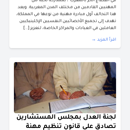
في القطاع الحر بالمغرب”، بمشاركة نخبة من
المهنيين القادمين من مختلف المدن المغربية. ​ويعد
هذا التحالف أول مبادرة مهنية من نوعها في المملكة،
تهدف إلى تجميع الأخصائيين النفسيين الإكلينيكيين
العاملين في العيادات والمراكز الخاصة، لتعزيز […]
اقرأ المزيد →
لجنة العدل بمجلس المستشارين
تصادق على قانون تنظيم مهنة