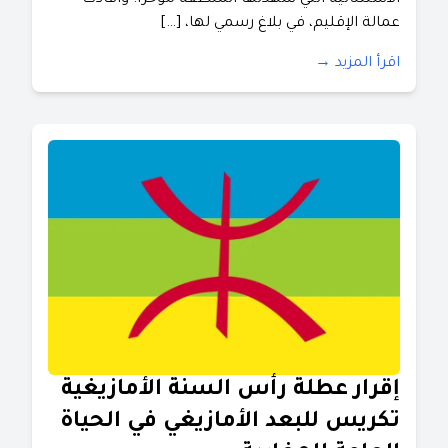
الاستثنائية التي شهدتها المنطقة مؤخراً. وأفادت
عمالة الإقليم، في بلاغ رسمي لها، […]
اقرأ المزيد →
إقرار عطلة رأس السنة الأمازيغية
تكريس للبعد الأمازيغي في الحياة