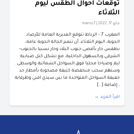
توقعات أحوال الطقس ليوم
الثلاثاء
مايو 17, 2022
|
maroc7
المغرب 7 – الرباط تتوقع المديرية العامة للأرصاد
الجوية، اليوم الثلاثاء، أن تتميز الحالة الجوية عامة،
بطقس حار بأقصى جنوب البلاد وحار نسبيا بالجنوب-
الشرقي وبالسهول الداخلية، مع تشكل كتل ضبابية
ليلا وصباحا محليا فوق السواحل الشمالية والوسطى .
وستهم سحب منخفضة كثيفة مصحوبة بأمطار جد
خفيفة السواحل المتواجدة ما بين سيدي افني وطرفاية
، إضافة […]
اقرأ المزيد →