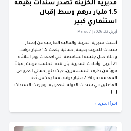
مديرية الخزينة تصدر سندات بقيمة
1.5 مليار درهم وسط إقبال
استثماري كبير
أبريل 22, 2026
|
Maroc 7
أعلنت مديرية الخزينة والمالية الخارجية عن إصدار
سندات للخزينة بقيمة إجمالية بلغت 1.5 مليار درهم،
وذلك خلال جلسة المناقصة التي انعقدت يوم الثلاثاء
21 أبريل. ​وأفادت المديرية بأن هذه الجلسة عرفت إقبالاً
قوياً من طرف المستثمرين، حيث بلغ إجمالي العروض
المقدمة نحو 7.98 مليار درهم، مما يعكس ثقة
الفاعلين في سندات الدولة المغربية. ​وتوزعت السندات
[…]
اقرأ المزيد →