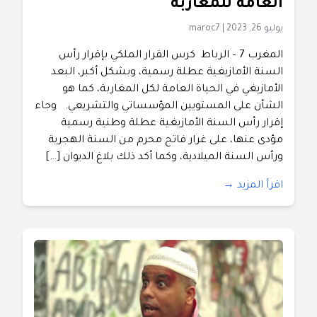
العامة للمغاربة
يوليو 26, 2023
|
maroc7
المغرب 7 – الرباط كرس القرار الملكي بإقرار رأس
السنة الأمازيغية عطلة رسمية، وبشكل أكبر، البعد
الأمازيغي في الحياة العامة لكل المغاربة، كما هو
الشأن على المستويين المؤسساتي والتشريعي. وجاء
إقرار رأس السنة الأمازيغية عطلة وطنية رسمية
مؤدى عنها، على غرار فاتح محرم من السنة الهجرية
ورأس السنة الميلادية، وكما أكد ذلك بلاغ الديوان […]
اقرأ المزيد →