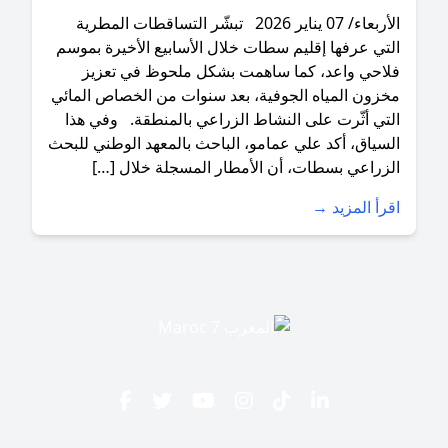
الأربعاء/ 07 يناير 2026 تبشّر التساقطات المطرية
ي عرفها إقليم سطات خلال الأسابيع الأخيرة بموسم
احي واعد، كما ساهمت بشكل ملحوظ في تعزيز
ون المياه الجوفية، بعد سنوات من الخصاص المائي
ي أثّرت على النشاط الزراعي بالمنطقة. وفي هذا
ياق، أكد علي عمامو، الباحث بالمعهد الوطني للبحث
راعي بسطات، أن الأمطار المسجلة خلال […]
أ المزيد →