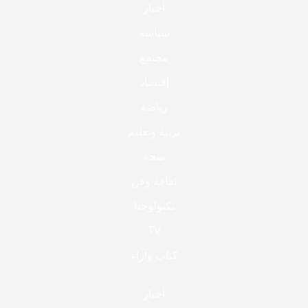
أخبار
سياسة
مجتمع
إقتصاد
رياضة
تربية وتعليم
صحة
ثقافة وفن
تكنولوجيا
TV
كتاب وآراء
أخبار