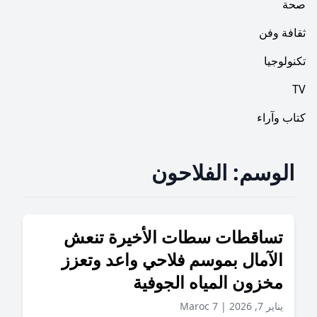
فن
ا
راء
وسم:
الفلاحون
اقطات سطات الأخيرة تنعش
آمال بموسم فلاحي واعد وتعزز
زون المياه الجوفية
, 2026
|
Maroc 7