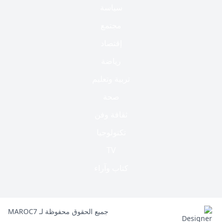
سياسة
مجتمع
إقتصاد
رياضة
تربية وتعليم
صحة
ثقافة وفن
تكنولوجيا
TV
كتاب وآراء
جميع الحقوق محفوظة لـ MAROC7