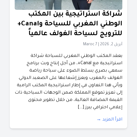
شراكة استراتيجية بين المكتب
الوطني المغربي للسياحة وCanal+
للترويج لسياحة الغولف عالمياً
أبريل 2, 2026
|
Maroc 7
يعقد المكتب الوطني المغربي للسياحة شراكة
استراتيجية مع Canal+، من أجل إنتاج وبث برنامج
سمعي بصري يسلط الضوء على سياحة رياضة
الغولف بالمغرب ويعزز إشعاعها على الصعيد الدولي.
ويأتي هذا التعاون في إطار استراتيجية المكتب الرامية
إلى تعزيز تموقع المملكة ضمن الوجهات السياحية ذات
القيمة المضافة العالية، من خلال تطوير محتوى
إعلامي احترافي يبرز […]
اقرأ المزيد →