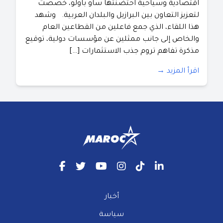
اقتصادية وسياحية احتضنتها ساو باولو، خصصت
لتعزيز التعاون بين البرازيل والبلدان العربية. وشهد
هذا اللقاء، الذي جمع فاعلين من القطاعين العام
والخاص إلى جانب ممثلين عن مؤسسات دولية، توقيع
مذكرة تفاهم تروم جذب الاستثمارات […]
اقرأ المزيد →
أخبار
سياسة