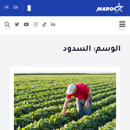
FR
EN
الوسم:
السدود