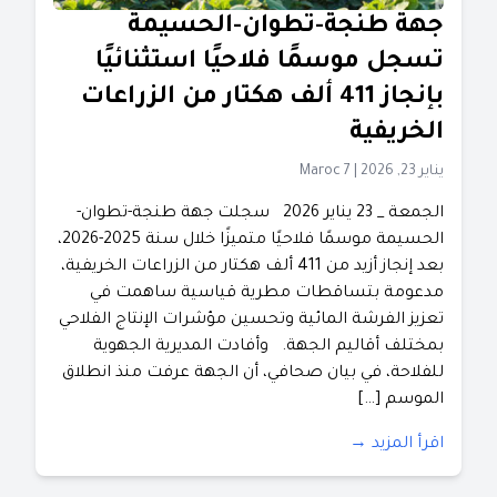
جهة طنجة-تطوان-الحسيمة
تسجل موسمًا فلاحيًا استثنائيًا
بإنجاز 411 ألف هكتار من الزراعات
الخريفية
يناير 23, 2026
|
Maroc 7
الجمعة _ 23 يناير 2026 سجلت جهة طنجة-تطوان-
الحسيمة موسمًا فلاحيًا متميزًا خلال سنة 2025-2026،
بعد إنجاز أزيد من 411 ألف هكتار من الزراعات الخريفية،
مدعومة بتساقطات مطرية قياسية ساهمت في
تعزيز الفرشة المائية وتحسين مؤشرات الإنتاج الفلاحي
بمختلف أقاليم الجهة. وأفادت المديرية الجهوية
للفلاحة، في بيان صحافي، أن الجهة عرفت منذ انطلاق
الموسم […]
اقرأ المزيد →