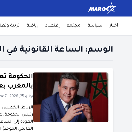
أخبار
سياسة
مجتمع
إقتصاد
رياضة
تربية وتعل
الوسم:
الساعة القانونية في ا
الحكومة تعل
بالمغرب بعد 
يونيو 25, 2026
|
oc 7
رئيس الحكومة، عز
العودة إلى الساع
العالمي الموحد) 