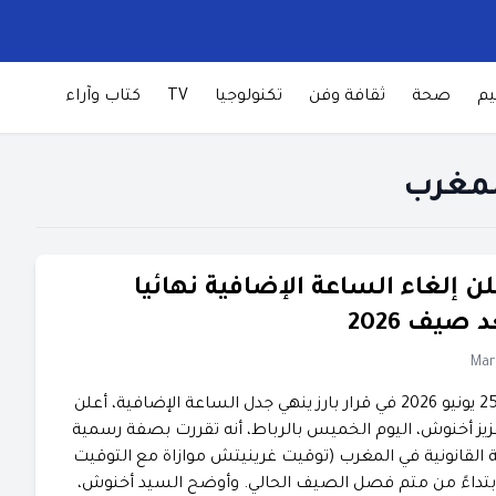
يم
صحة
ثقافة وفن
تكنولوجيا
TV
كتاب وآراء
لمغرب
ن إلغاء الساعة الإضافية نهائيا
صيف 2026
Mar
الرباط: الخميس 25 يونيو 2026 ​في قرار بارز ينهي جدل الساعة الإضافية، أعلن
يز أخنوش، اليوم الخميس بالرباط، أنه تقررت بصفة رسمية
ة القانونية في المغرب (توقيت غرينيتش موازاة مع التوقيت
ابتداءً من متم فصل الصيف الحالي. ​وأوضح السيد أخنوش،