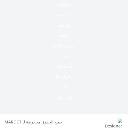
سياسة
مجتمع
إقتصاد
رياضة
تربية وتعليم
صحة
ثقافة وفن
تكنولوجيا
TV
كتاب وآراء
جميع الحقوق محفوظة لـ MAROC7