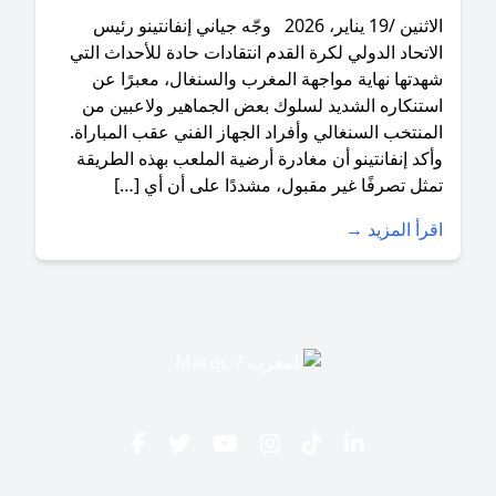
الاثنين /19 يناير، 2026 وجّه جياني إنفانتينو رئيس
تحاد الدولي لكرة القدم انتقادات حادة للأحداث التي
تها نهاية مواجهة المغرب والسنغال، معبرًا عن
نكاره الشديد لسلوك بعض الجماهير ولاعبين من
نتخب السنغالي وأفراد الجهاز الفني عقب المباراة.
د إنفانتينو أن مغادرة أرضية الملعب بهذه الطريقة
ل تصرفًا غير مقبول، مشددًا على أن أي […]
أ المزيد →