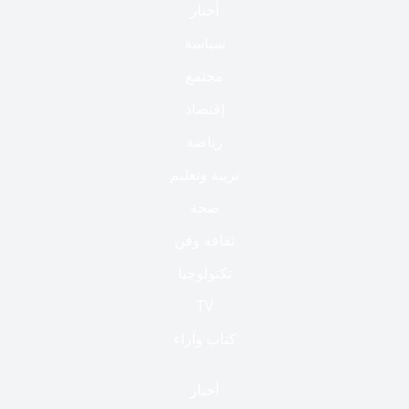
أخبار
سياسة
مجتمع
إقتصاد
رياضة
تربية وتعليم
صحة
ثقافة وفن
تكنولوجيا
TV
كتاب وآراء
أخبار