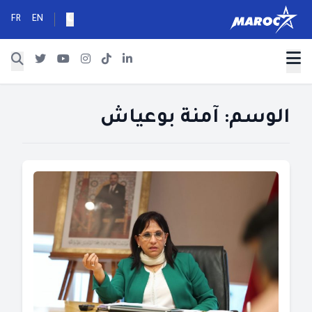
FR
EN
الوسم:
آمنة بوعياش