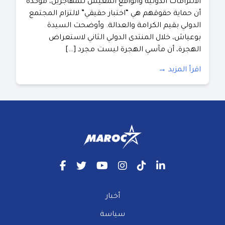
الالتزامات الدولية والواقع المعيش للمهاجرين، مؤكدة
أن حماية حقوقهم هي “اختبار حقيقي” لالتزام المجتمع
الدولي بقيم الكرامة والعدالة. ​وأوضحت السيدة
بوعياش، خلال المنتدى الدولي الثاني لاستعراض
الهجرة، أن مآسي الهجرة ليست مجرد […]
اقرأ المزيد →
أخبار
سياسة