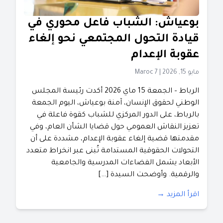
بوعياش: الشباب فاعل محوري في
قيادة التحول المجتمعي نحو إلغاء
عقوبة الإعدام
مايو 15, 2026
|
Maroc 7
الرباط – الجمعة 15 ماي 2026 أكدت رئيسة المجلس
الوطني لحقوق الإنسان، آمنة بوعياش، اليوم الجمعة
بالرباط، على الدور المركزي للشباب كقوة فاعلة في
تعزيز النقاش العمومي حول قضايا الشأن العام، وفي
مقدمتها قضية إلغاء عقوبة الإعدام، مشددة على أن
التحولات الحقوقية المستدامة تُبنى عبر انخراط متعدد
الأبعاد يشمل الفضاءات المدرسية والجامعية
والرقمية. ​وأوضحت السيدة […]
اقرأ المزيد →