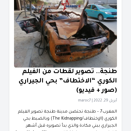
طنجة.. تصوير لقطات من الفيلم
الكوري “الاختطاف” بحي الجيراري
(صور + فيديو)
أبريل 29, 2022
|
maroc7
المغرب7 – طنجة تحتضن مدينة طنجة تصوير الفيلم
الكوري (الإختطاف/The Kidnapping) وبالضبط بحي
الجيراري ببني مكادة والذي بدأ تصويره قبل أشهر.