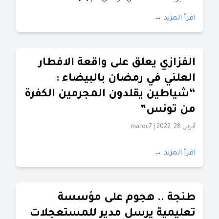
اقرأ المزيد →
الفزازي يعلق على واقعة الافطار
العلني في رمضان بالبيضاء :
“شياطين يقلدون المجرمين الكفرة
من تونس”
أبريل 28, 2022
|
maroc7
اقرأ المزيد →
طنجة .. هجوم على مؤسسة
تعليمية يرسل مدير للمستعجلات