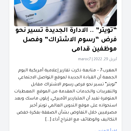
“تويتر” .. الادارة الجديدة تسير نحو
فرض “رسوم الاشتراك” وفصل
موظفين قدامى
أبريل 29, 2022
|
maroc7
المغرب7 – متابعة ذكرت تقارير إعلامية أمريكية اليوم
الجمعة أن القيادة الجديدة لموقع التواصل الاجتماعي
“تويتر” تسير نحو فرض رسوم الاشتراك مقابل
والتغريدات والخدمات المقدمة من الموقع. المعطيات
المتوفرة تفيد أن الملياردير الأميركي، إيلون ماسك وبعد
استحواذه على موقع التدوين العالمي تويتر أخبر
مصرفيين خلال التفاوض بشأن الصفقة بفكرة خفض
التكاليف والوظائف مع اقتراح أداء […]