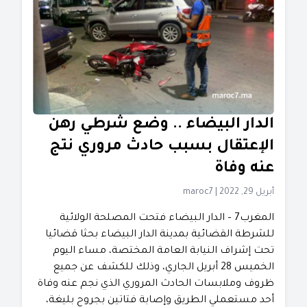
الدار البيضاء .. وضع شرطي رهن
الإعتقال بسبب حادث مروري نتج
عنه وفاة
أبريل 29, 2022
|
maroc7
المغرب7 – الدار البيضاء فتحت المصلحة الولائية
للشرطة القضائية بمدينة الدار البيضاء بحثا قضائيا
تحت إشراف النيابة العامة المختصة، مساء اليوم
الخميس 28 أبريل الجاري، وذلك للكشف عن جميع
ظروف وملابسات الحادث المروري الذي نجم عنه وفاة
أحد مستعملي الطريق وإصابة فتاتين بجروح بليغة،