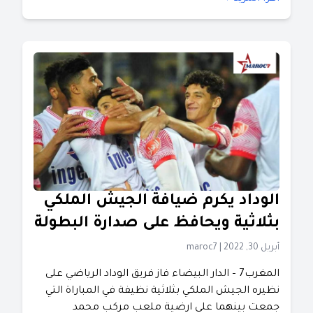
الوداد يكرم ضيافة الجيش الملكي
بثلاثية ويحافظ على صدارة البطولة
أبريل 30, 2022
|
maroc7
المغرب7 – الدار البيضاء فاز فريق الوداد الرياضي على
نظيره الجيش الملكي بثلاثية نظيفة في المباراة التي
جمعت بينهما على ارضية ملعب مركب محمد