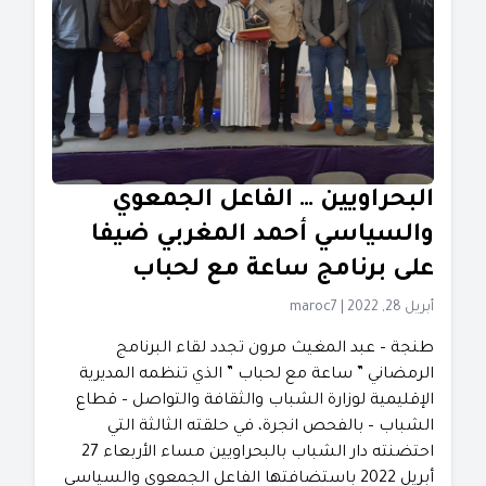
البحراويين … الفاعل الجمعوي
والسياسي أحمد المغربي ضيفا
على برنامج ساعة مع لحباب
أبريل 28, 2022
|
maroc7
طنجة – عبد المغيث مرون تجدد لقاء البرنامج
الرمضاني ” ساعة مع لحباب ” الذي تنظمه المديرية
الإقليمية لوزارة الشباب والثقافة والتواصل – قطاع
الشباب – بالفحص انجرة، في حلقته الثالثة التي
احتضنته دار الشباب بالبحراويين مساء الأربعاء 27
أبريل 2022 باستضافتها الفاعل الجمعوي والسياسي