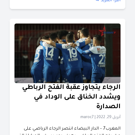
اقرأ المزيد →
الرجاء يتجاوز عقبة الفتح الرباطي
ويشدد الخناق على الوداد في
الصدارة
أبريل 29, 2022
|
maroc7
المغرب7 – الدار البيضاء انتصر الرجاء الرياضي على