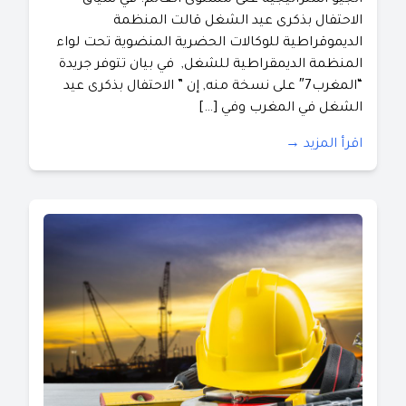
الاحتفال بذكرى عيد الشغل قالت المنظمة
الديموقراطية للوكالات الحضرية المنضوية تحت لواء
المنظمة الديمقراطية للشغل, في بيان تتوفر جريدة
“المغرب7″ على نسخة منه, إن ” الاحتفال بذكرى عيد
الشغل في المغرب وفي […]
اقرأ المزيد →