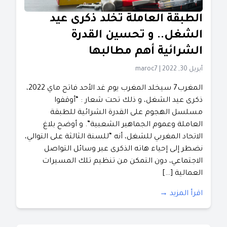
الطبقة العاملة تخلد ذكرى عيد
الشغل.. و تحسين القدرة
الشرائية أهم مطالبها
أبريل 30, 2022
|
maroc7
المغرب7 سيخلد المغرب يوم غد الأحد فاتح ماي 2022،
ذكرى عيد الشغل، و ذلك تحت شعار : “أوقفوا
مسلسل الهجوم على القدرة الشرائية للطبقة
العاملة وعموم الجماهير الشعبية”. و أوضح بلاغ
الاتحاد المغربي للشغل، أنه “للسنة الثالثة على التوالي،
نضطر إلى إحياء هاته الذكرى عبر وسائل التواصل
الاجتماعي، دون التمكن من تنظيم تلك المسيرات
العمالية […]
اقرأ المزيد →