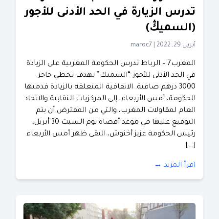
تدرس الزيارة في الحد الأدنى للأجور
(السميڭ)
أبريل 29, 2022
|
maroc7
المغرب7 – الرباط تدرس الحكومة المغربية على الزيادة
في الحد الأدنى للأجور “السميك” بهدف تخطي حاجز
3000 درهم صافية. الاتفاقية المتعلقة بالزيادة قدمتها
الحكومة، أمس الأربعاء، إلى المركزيات النقابية والاتحاد
العام لمقاولات المغرب، والتي من المفترض أن يتم
التوقيع عليها في موعد أقصاه يوم السبت 30 أبريل.
رئيس الحكومة عزيز أخنوش، التقى ظهر أمس الأربعاء
[…]
اقرأ المزيد →