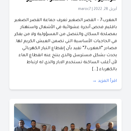
أبريل 28, 2022
|
maroc7
المغرب7 – القصر الصغير تعرف جماعة القصر الصغير
باقليم فحص أنجرة عشوائية في الأشغال واستهتار
بمصلحة السكان والتنصل من المسؤولية ولا من يفكر
في الحاجيات الأساسية التي تضمن العيش الكريم لها.
مصادر “المغرب7” تفيد بأن إنقطاع التيار الكهربائي
يحدث بشكل مسترسل والذي ينتج عنه انقطاع الماء
لأن أغلب الساكنة تستخدم الابار والذي له ارتباط
بالكهرباء […]
اقرأ المزيد →