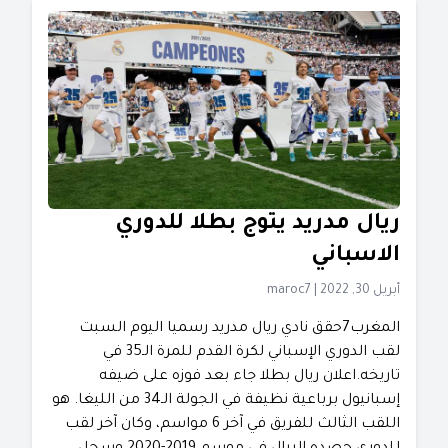
ريال مدريد يتوج بطلا للدوري
الاسباني
أبريل 30, 2022
|
maroc7
المغرب7حقق نادي ريال مدريد رسميا اليوم السبت
لقب الدوري الإسباني لكرة القدم للمرة الـ35 في
تاريخه.اعلان ريال بطلا جاء بعد فوزه على ضيفه
إسبانيول برباعية نظيفة في الجولة الـ34 من الليغا. هو
اللقب الثالث للفريق في آخر 6 مواسم، وكان آخر لقب