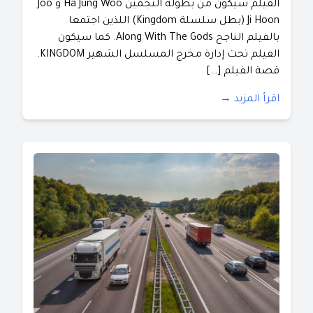
الفيلم سيكون من بطولة النجمين Ha Jung Woo و Joo
Ji Hoon (بطل سلسلة Kingdom) اللذين اجتمعا
بالفيلم الناجح Along With The Gods. كما سيكون
الفيلم تحت إدارة مخرج المسلسل الشهير KINGDOM.
قصة الفيلم […]
اقرأ المزيد →