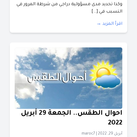
وكذا تحديد مدى مسؤولية دراجي من شرطة المرور في
التسبب في […]
اقرأ المزيد →
احوال الطقس.. الجمعة 29 أبريل
2022
أبريل 29, 2022
|
maroc7