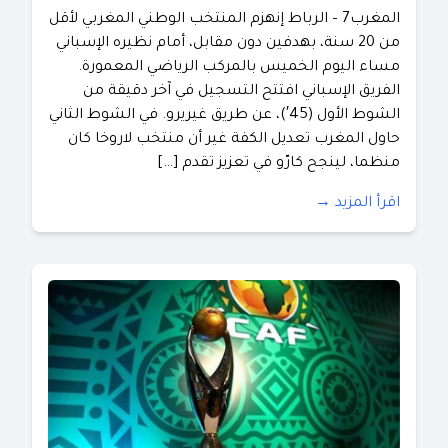
المغرب7 – الرباط إنهزم المنتخب الوطني المغربي لأقل
من 20 سنة، بهدفين دون مقابل، أمام نظيره الإسباني
مساء اليوم الخميس بالمركب الرياضي المعمورة.
الفريق الإسباني افتتح التسجيل في آخر دقيقة من
الشوط الأول (45′)، عن طريق غيريرو. في الشوط الثاني
حاول المغرب تعديل الكفة غير أن منتخب لاروخا كان
منظما، لينجح كارّو في تعزيز تقدم […]
اقرأ المزيد →