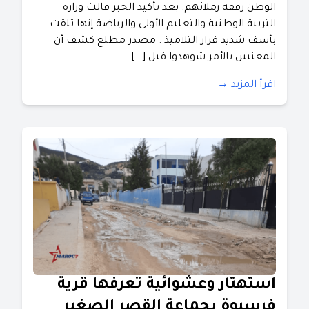
الوطن رفقة زملائهم. بعد تأكيد الخبر قالت وزارة
التربية الوطنية والتعليم الأولي والرياضة إنها تلقت
بأسف شديد فرار التلاميذ . مصدر مطلع كشف أن
المعنيين بالأمر شوهدوا قبل […]
اقرأ المزيد →
استهتار وعشوائية تعرفها قرية
فرسيوة بجماعة القصر الصغير