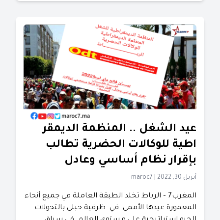
عيد الشغل .. المنظمة الديمقر
اطية للوكالات الحضرية تطالب
بإقرار نظام أساسي وعادل
أبريل 30, 2022
|
maroc7
المغرب7 – الرباط تخلد الطبقة العاملة في جميع أنحاء
المعمورة عيدها الأممي في ظرفية حبلى بالتحولات
الجيو استراتيجية على مستوى العالم. في سياق